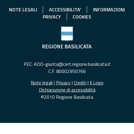
NOTE LEGALI
ACCESSIBILITA'
INFORMAZIONI
PRIVACY
COOKIES
PEC: AOO-giunta@cert.regione.basilicata.it
C.F. 80002950766
Note legali
|
Privacy
|
Crediti
|
Il Logo
Dichiarazione di accessibilità
©2010 Regione Basilicata