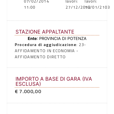
07/02/2014
lavori:
lavori:
11:00
27/12/2012
16/01/2103
STAZIONE APPALTANTE
Ente
: PROVINCIA DI POTENZA
Procedura di aggiudicazione
: 23-
AFFIDAMENTO IN ECONOMIA -
AFFIDAMENTO DIRETTO
IMPORTO A BASE DI GARA (IVA
ESCLUSA)
€ 7.000,00