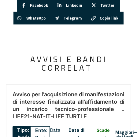
Facebook
Linkedin
Twitter
WhatsApp
Telegram
Copia link
AVVISI E BANDI
CORRELATI
Avviso per l’acquisizione di manifestazioni
di interesse finalizzata all’affidamento di
un incarico tecnico-professionale ..
LIFE21-NAT-IT-LIFE TURTLE
Data
Data di
Tipo:
Ente:
Scade
Maggiori
dettagli