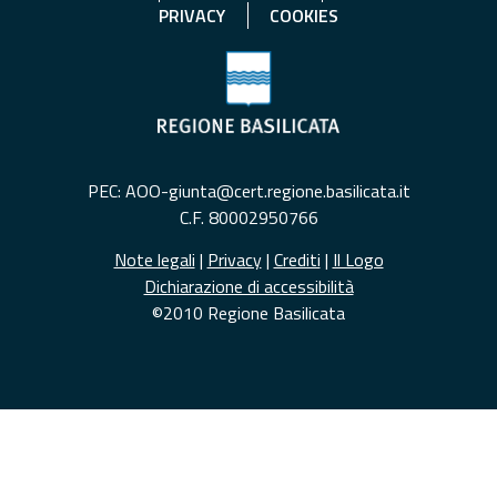
PRIVACY
COOKIES
PEC: AOO-giunta@cert.regione.basilicata.it
C.F. 80002950766
Note legali
|
Privacy
|
Crediti
|
Il Logo
Dichiarazione di accessibilità
©2010 Regione Basilicata