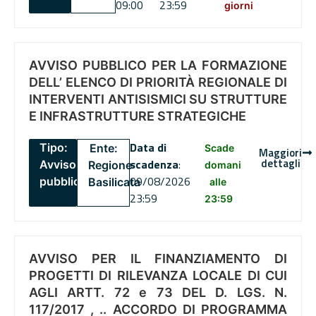
09:00
23:59
giorni
AVVISO PUBBLICO PER LA FORMAZIONE
DELL’ ELENCO DI PRIORITÀ REGIONALE DI
INTERVENTI ANTISISMICI SU STRUTTURE
E INFRASTRUTTURE STRATEGICHE
Data di
Tipo:
Ente:
Scade
Maggiori
dettagli
scadenza
:
Avviso
Regione
domani
09/08/2026
pubblico
Basilicata
alle
23:59
23:59
AVVISO PER IL FINANZIAMENTO DI
PROGETTI DI RILEVANZA LOCALE DI CUI
AGLI ARTT. 72 e 73 DEL D. LGS. N.
117/2017 , .. ACCORDO DI PROGRAMMA