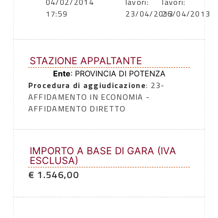
04/02/2014
lavori:
lavori:
17:59
23/04/2013
26/04/2013
STAZIONE APPALTANTE
Ente
: PROVINCIA DI POTENZA
Procedura di aggiudicazione
: 23-
AFFIDAMENTO IN ECONOMIA -
AFFIDAMENTO DIRETTO
IMPORTO A BASE DI GARA (IVA
ESCLUSA)
€ 1.546,00