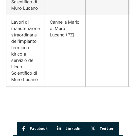
Scientifico di
Muro Lucano
Lavori di
Cannella Mario
manutenzione
di Muro
straordinaria
Lucano (PZ)
dell'impianto
termico e
idrico a
servizio del
Liceo
Scientifico di
Muro Lucano
Facebook
Linkedin
Twitter