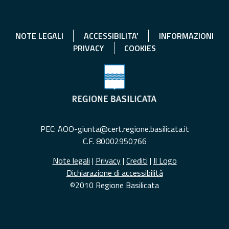
NOTE LEGALI
ACCESSIBILITA'
INFORMAZIONI
PRIVACY
COOKIES
PEC: AOO-giunta@cert.regione.basilicata.it
C.F. 80002950766
Note legali
|
Privacy
|
Crediti
|
Il Logo
Dichiarazione di accessibilità
©2010 Regione Basilicata