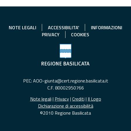
NOTE LEGALI
ACCESSIBILITA'
INFORMAZIONI
PRIVACY
COOKIES
PEC: AOO-giunta@cert.regione.basilicata.it
C.F. 80002950766
Note legali
|
Privacy
|
Crediti
|
Il Logo
Dichiarazione di accessibilità
©2010 Regione Basilicata