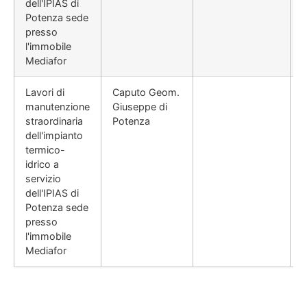
dell'IPIAS di
Potenza sede
presso
l'immobile
Mediafor
Lavori di
Caputo Geom.
manutenzione
Giuseppe di
straordinaria
Potenza
dell'impianto
termico-
idrico a
servizio
dell'IPIAS di
Potenza sede
presso
l'immobile
Mediafor