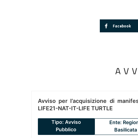
Facebook
AV
Avviso per l’acquisizione di manifes
LIFE21-NAT-IT-LIFE TURTLE
Tipo: Avviso
Ente: Regio
Pubblico
Basilicata