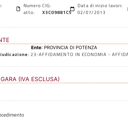
e:
Numero
CIG:
Data di inizio lavori:
atto:
X3C09881C5
02/07/2013
NTE
Ente
: PROVINCIA DI POTENZA
iudicazione
: 23-AFFIDAMENTO IN ECONOMIA - AFFI
 GARA (IVA ESCLUSA)
rocedimento