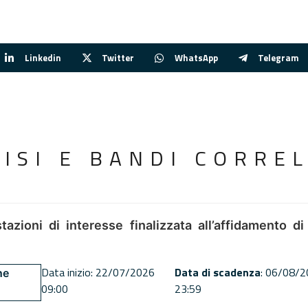
Linkedin
Twitter
WhatsApp
Telegram
VISI E BANDI CORREL
tazioni di interesse finalizzata all’affidamento di
Data inizio: 22/07/2026
Data di scadenza
: 06/08/
ne
09:00
23:59