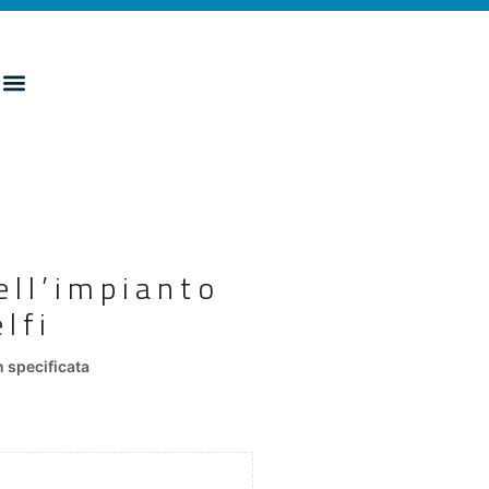
ell’impianto
lfi
 specificata