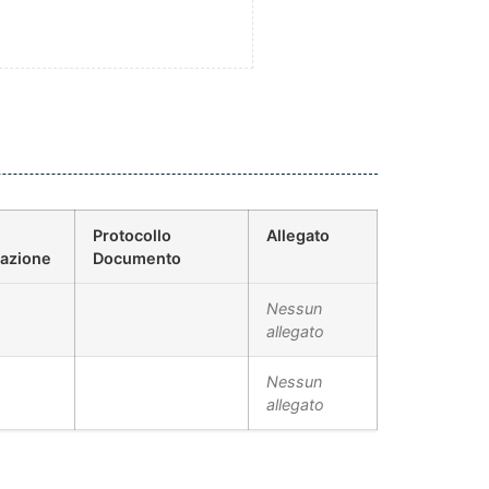
Protocollo
Allegato
cazione
Documento
Nessun
allegato
Nessun
allegato