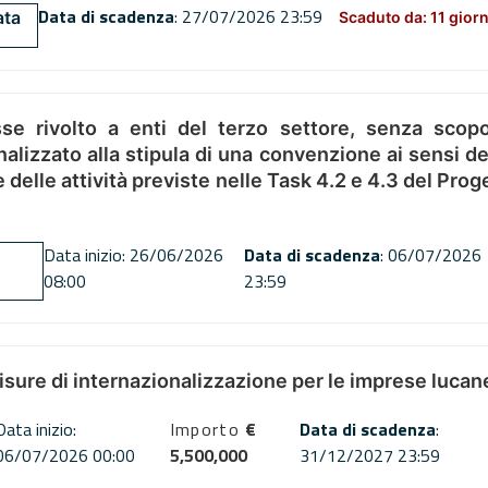
Data di scadenza
: 27/07/2026 23:59
ata
Scaduto da: 11 giorn
se rivolto a enti del terzo settore, senza scopo
alizzato alla stipula di una convenzione ai sensi del
ne delle attività previste nelle Task 4.2 e 4.3 del 
Data inizio: 26/06/2026
Data di scadenza
: 06/07/2026
08:00
23:59
misure di internazionalizzazione per le imprese lucan
Data inizio:
Importo
€
Data di scadenza
:
06/07/2026 00:00
5,500,000
31/12/2027 23:59