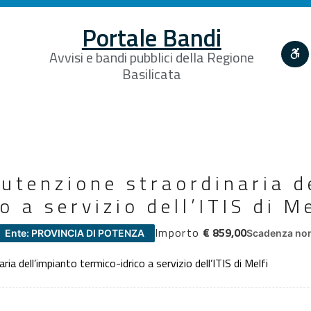
Portale Bandi
Avvisi e bandi pubblici della Regione
Basilicata
utenzione straordinaria d
 a servizio dell’ITIS di Me
Importo
€ 859,00
Ente: PROVINCIA DI POTENZA
Scadenza non
ia dell’impianto termico-idrico a servizio dell’ITIS di Melfi