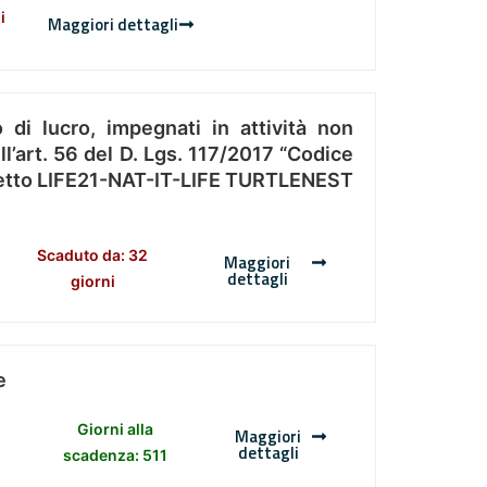
i
Maggiori dettagli
 di lucro, impegnati in attività non
l’art. 56 del D. Lgs. 117/2017 “Codice
Progetto LIFE21-NAT-IT-LIFE TURTLENEST
Scaduto da: 32
Maggiori
dettagli
giorni
e
Giorni alla
Maggiori
dettagli
scadenza: 511