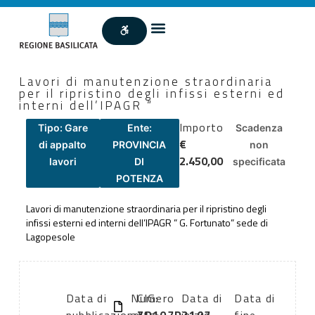
Lavori di manutenzione straordinaria
per il ripristino degli infissi esterni ed
interni dell’IPAGR “
Importo
Tipo: Gare
Ente:
Scadenza
€
di appalto
PROVINCIA
non
2.450,00
lavori
DI
specificata
POTENZA
Lavori di manutenzione straordinaria per il ripristino degli
infissi esterni ed interni dell’IPAGR ” G. Fortunato” sede di
Lagopesole
Data di
Numero
CIG:
Data di
Data di