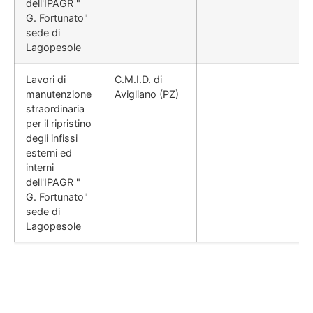
dell'IPAGR "
G. Fortunato"
sede di
Lagopesole
Lavori di
C.M.I.D. di
manutenzione
Avigliano (PZ)
straordinaria
per il ripristino
degli infissi
esterni ed
interni
dell'IPAGR "
G. Fortunato"
sede di
Lagopesole