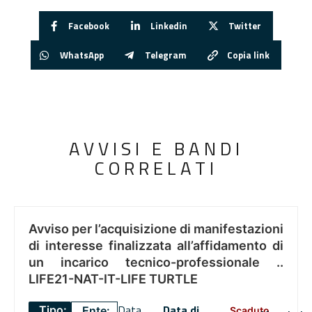
Facebook
Linkedin
Twitter
WhatsApp
Telegram
Copia link
AVVISI E BANDI
CORRELATI
Avviso per l’acquisizione di manifestazioni
di interesse finalizzata all’affidamento di
un incarico tecnico-professionale ..
LIFE21-NAT-IT-LIFE TURTLE
Data
Data di
Tipo:
Ente:
Scaduto