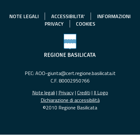
NOTE LEGALI
ACCESSIBILITA'
INFORMAZIONI
PRIVACY
COOKIES
PEC: AOO-giunta@cert.regione.basilicata.it
C.F. 80002950766
Note legali
|
Privacy
|
Crediti
|
Il Logo
Dichiarazione di accessibilità
©2010 Regione Basilicata