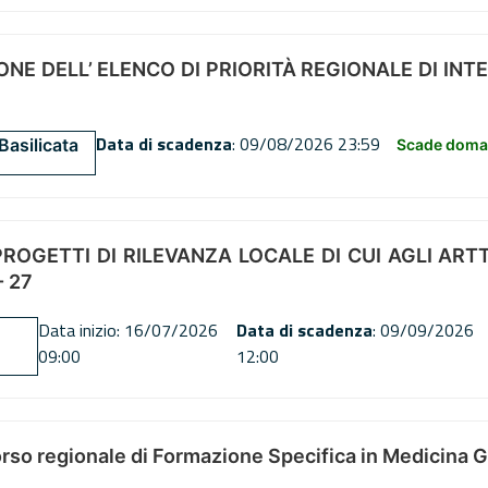
NE DELL’ ELENCO DI PRIORITÀ REGIONALE DI INT
Data di scadenza
: 09/08/2026 23:59
Basilicata
Scade doman
OGETTI DI RILEVANZA LOCALE DI CUI AGLI ARTT. 72
 27
Data inizio: 16/07/2026
Data di scadenza
: 09/09/2026
09:00
12:00
orso regionale di Formazione Specifica in Medicina 