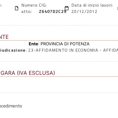
e:
Numero
CIG:
Data di inizio lavori:
atto:
Z6407D2C29
20/12/2012
NTE
Ente
: PROVINCIA DI POTENZA
iudicazione
: 23-AFFIDAMENTO IN ECONOMIA - AFFI
 GARA (IVA ESCLUSA)
rocedimento