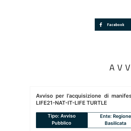
Facebook
AV
Avviso per l’acquisizione di manifes
LIFE21-NAT-IT-LIFE TURTLE
Tipo: Avviso
Ente: Regione
Pubblico
Basilicata