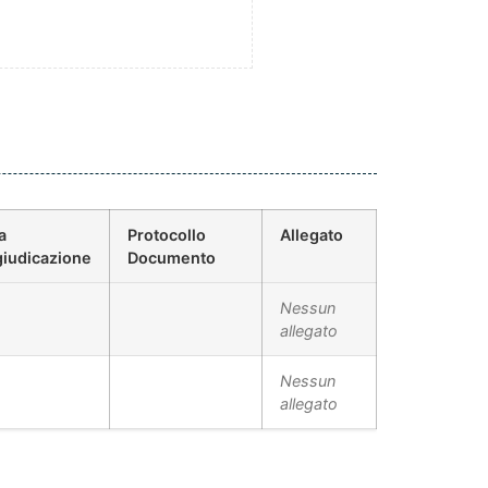
a
Protocollo
Allegato
iudicazione
Documento
Nessun
allegato
Nessun
allegato