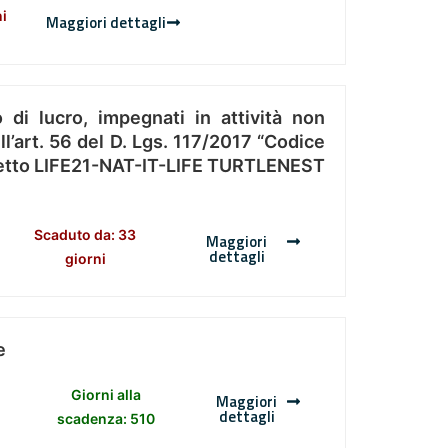
ni
Maggiori dettagli
 di lucro, impegnati in attività non
l’art. 56 del D. Lgs. 117/2017 “Codice
Progetto LIFE21-NAT-IT-LIFE TURTLENEST
Scaduto da: 33
Maggiori
dettagli
giorni
e
Giorni alla
Maggiori
dettagli
scadenza: 510