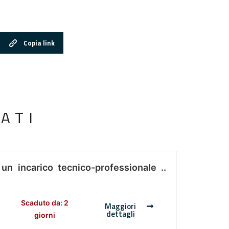
Copia link
ATI
 un incarico tecnico-professionale ..
Scaduto da: 2
Maggiori
dettagli
giorni