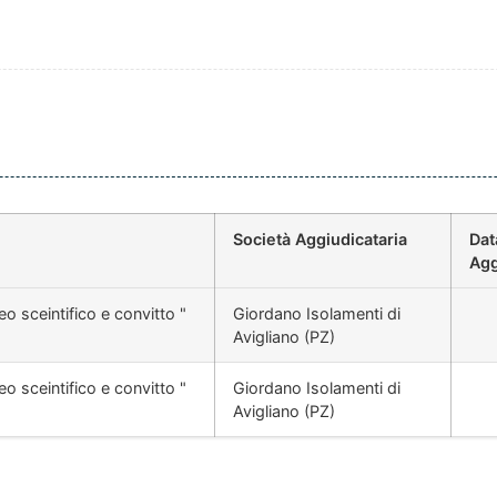
Società Aggiudicataria
Dat
Agg
eo sceintifico e convitto "
Giordano Isolamenti di
Avigliano (PZ)
eo sceintifico e convitto "
Giordano Isolamenti di
Avigliano (PZ)