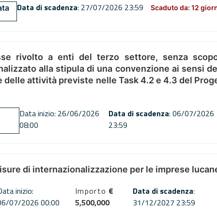
Data di scadenza
: 27/07/2026 23:59
ata
Scaduto da: 12 gior
se rivolto a enti del terzo settore, senza scopo
alizzato alla stipula di una convenzione ai sensi del
ne delle attività previste nelle Task 4.2 e 4.3 del 
Data inizio: 26/06/2026
Data di scadenza
: 06/07/2026
08:00
23:59
misure di internazionalizzazione per le imprese lucan
Data inizio:
Importo
€
Data di scadenza
:
06/07/2026 00:00
5,500,000
31/12/2027 23:59