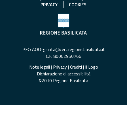
PRIVACY
COOKIES
PEC: AOO-giunta@cert.regione.basilicata.it
C.F. 80002950766
Note legali
|
Privacy
|
Crediti
|
Il Logo
Dichiarazione di accessibilità
©2010 Regione Basilicata