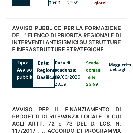
09:00
23:59
giorni
AVVISO PUBBLICO PER LA FORMAZIONE
DELL’ ELENCO DI PRIORITÀ REGIONALE DI
INTERVENTI ANTISISMICI SU STRUTTURE
E INFRASTRUTTURE STRATEGICHE
Data di
Tipo:
Ente:
Scade
Maggiori
dettagli
scadenza
:
Avviso
Regione
domani
09/08/2026
pubblico
Basilicata
alle
23:59
23:59
AVVISO PER IL FINANZIAMENTO DI
PROGETTI DI RILEVANZA LOCALE DI CUI
AGLI ARTT. 72 e 73 DEL D. LGS. N.
117/2017 , .. ACCORDO DI PROGRAMMA