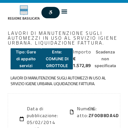
LAVORI DI MANUTENZIONE SUGLI
AUTOMEZZI IN USO AL SRVIZIO IGIENE
URBANA. LIQUIDAZIONE FATTURA.
Importo
Tipo: Gare
Ente:
Scadenza
€
di appalto
COMUNE DI
non
1.572,89
servizi
GROTTOLE
specificata
LAVORI DI MANUTENZIONE SUGLI AUTOMEZZI IN USO AL
SRVIZIO IGIENE URBANA. LIQUIDAZIONE FATTURA.
Data di
Numero
CIG:
pubblicazione:
atto:
ZF00B8DA4D
05/02/2014