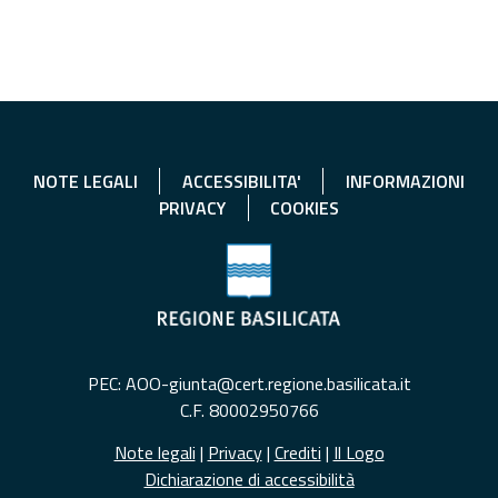
NOTE LEGALI
ACCESSIBILITA'
INFORMAZIONI
PRIVACY
COOKIES
PEC: AOO-giunta@cert.regione.basilicata.it
C.F. 80002950766
Note legali
|
Privacy
|
Crediti
|
Il Logo
Dichiarazione di accessibilità