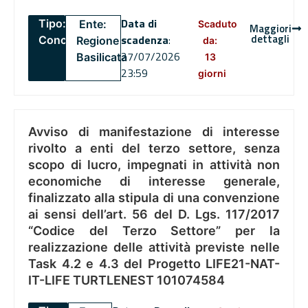
Data di
Tipo:
Ente:
Scaduto
Maggiori
dettagli
scadenza
:
Concorsi
Regione
da:
27/07/2026
Basilicata
13
23:59
giorni
Avviso di manifestazione di interesse
rivolto a enti del terzo settore, senza
scopo di lucro, impegnati in attività non
economiche di interesse generale,
finalizzato alla stipula di una convenzione
ai sensi dell’art. 56 del D. Lgs. 117/2017
“Codice del Terzo Settore” per la
realizzazione delle attività previste nelle
Task 4.2 e 4.3 del Progetto LIFE21-NAT-
IT-LIFE TURTLENEST 101074584