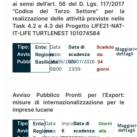
ai sensi dell’art. 56 del D. Lgs. 117/2017
“Codice del Terzo Settore” per la
realizzazione delle attività previste nelle
Task 4.2 e 4.3 del Progetto LIFE21-NAT-
IT-LIFE TURTLENEST 101074584
Data
Data di
Tipo:
Ente:
Scaduto
Maggiori
dettagli
inizio:
scadenza
:
Avviso
Regione
da:
26/06/2026
06/07/2026
Pubblico
Basilicata
34
08:00
23:59
giorni
Avviso Pubblico Pronti per l’Export:
misure di internazionalizzazione per le
imprese lucane
Data
Importo
Data di
Tipo:
Ente:
Giorni
Maggiori
dettagli
inizio:
€
scadenza
:
Avviso
Regione
alla