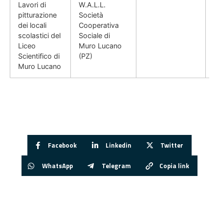
Lavori di
W.A.L.L.
pitturazione
Società
dei locali
Cooperativa
scolastici del
Sociale di
Liceo
Muro Lucano
Scientifico di
(PZ)
Muro Lucano
Facebook
Linkedin
Twitter
WhatsApp
Telegram
Copia link