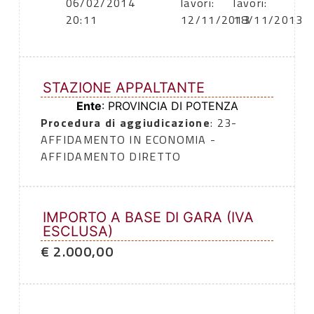
06/02/2014
lavori:
lavori:
20:11
12/11/2013
18/11/2013
STAZIONE APPALTANTE
Ente
: PROVINCIA DI POTENZA
Procedura di aggiudicazione
: 23-
AFFIDAMENTO IN ECONOMIA -
AFFIDAMENTO DIRETTO
IMPORTO A BASE DI GARA (IVA
ESCLUSA)
€ 2.000,00