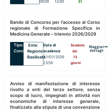
09:00
12:00
31
Bando di Concorso per l’accesso al Corso
regionale di Formazione Specifica in
Medicina Generale – triennio 2026/2029
Data di
Tipo:
Ente:
Scaduto
Maggiori
dettagli
scadenza
:
Concorsi
Regione
da:
27/07/2026
Basilicata
13
23:59
giorni
Avviso di manifestazione di interesse
rivolto a enti del terzo settore, senza
scopo di lucro, impegnati in attività non
economiche di interesse generale,
finalizzato alla stipula di una convenzione