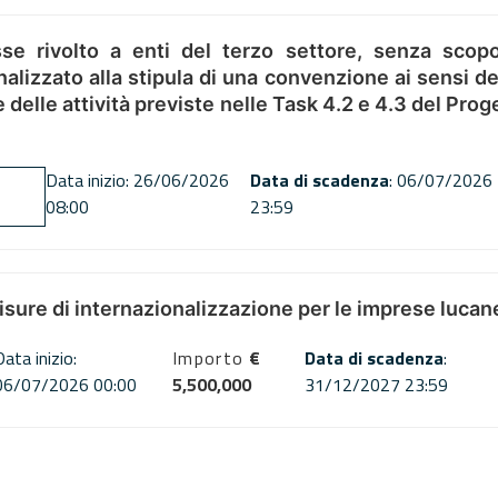
se rivolto a enti del terzo settore, senza scopo
alizzato alla stipula di una convenzione ai sensi del
ne delle attività previste nelle Task 4.2 e 4.3 del 
Data inizio: 26/06/2026
Data di scadenza
: 06/07/2026
08:00
23:59
misure di internazionalizzazione per le imprese lucan
Data inizio:
Importo
€
Data di scadenza
:
06/07/2026 00:00
5,500,000
31/12/2027 23:59