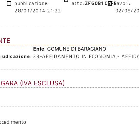
3
pubblicazione:
atto:
ZF60B1C8FE
lavori:
28/01/2014 21:22
02/08/2
NTE
Ente
: COMUNE DI BARAGIANO
iudicazione
: 23-AFFIDAMENTO IN ECONOMIA - AFFI
 GARA (IVA ESCLUSA)
rocedimento