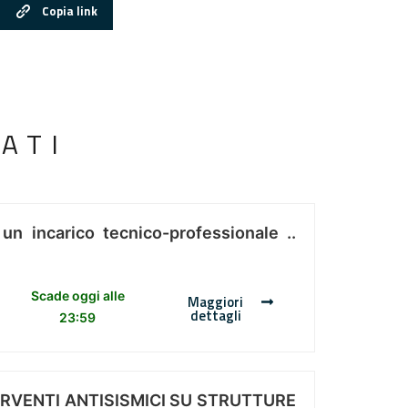
Copia link
ATI
 un incarico tecnico-professionale ..
Scade oggi alle
Maggiori
dettagli
23:59
ERVENTI ANTISISMICI SU STRUTTURE