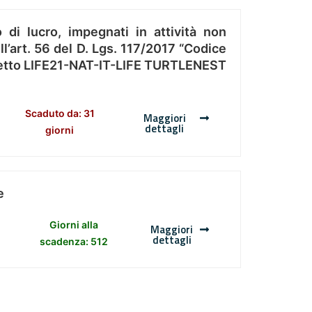
 di lucro, impegnati in attività non
l’art. 56 del D. Lgs. 117/2017 “Codice
Progetto LIFE21-NAT-IT-LIFE TURTLENEST
Scaduto da: 31
Maggiori
dettagli
giorni
e
Giorni alla
Maggiori
dettagli
scadenza: 512