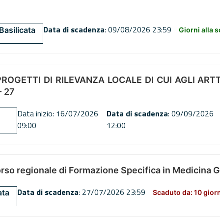
Data di scadenza
: 09/08/2026 23:59
Basilicata
Giorni alla 
OGETTI DI RILEVANZA LOCALE DI CUI AGLI ARTT. 72
 27
Data inizio: 16/07/2026
Data di scadenza
: 09/09/2026
09:00
12:00
orso regionale di Formazione Specifica in Medicina 
Data di scadenza
: 27/07/2026 23:59
ata
Scaduto da: 10 gior