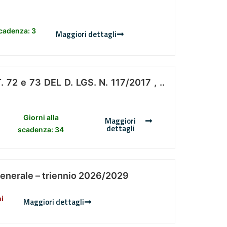
scadenza: 3
Maggiori dettagli
 e 73 DEL D. LGS. N. 117/2017 , ..
Giorni alla
Maggiori
dettagli
scadenza: 34
Generale – triennio 2026/2029
ni
Maggiori dettagli