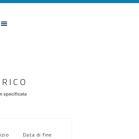
ORICO
 specificata
izio
Data di fine