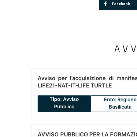
Facebook
AV
Avviso per l’acquisizione di manifes
LIFE21-NAT-IT-LIFE TURTLE
Tipo: Avviso
Ente: Regione
Pubblico
Basilicata
AVVISO PUBBLICO PER LA FORMAZIO