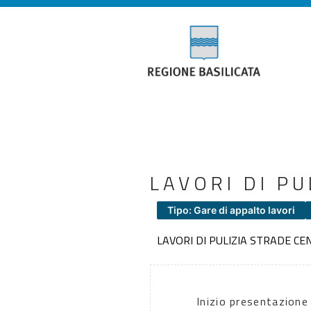
LAVORI DI P
Tipo: Gare di appalto lavori
LAVORI DI PULIZIA STRADE C
Inizio presentazione