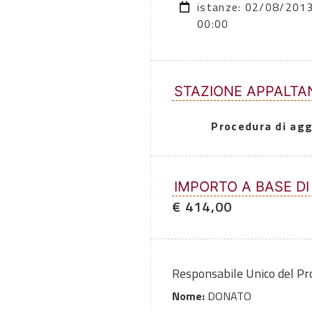
istanze: 02/08/201
00:00
STAZIONE APPALTA
Procedura di agg
IMPORTO A BASE DI
€ 414,00
Responsabile Unico del P
Nome:
DONATO