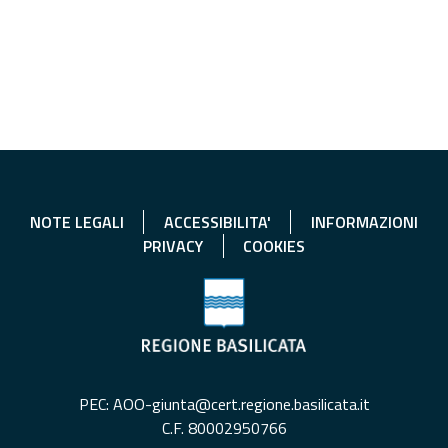
NOTE LEGALI
ACCESSIBILITA'
INFORMAZIONI
PRIVACY
COOKIES
PEC: AOO-giunta@cert.regione.basilicata.it
C.F. 80002950766