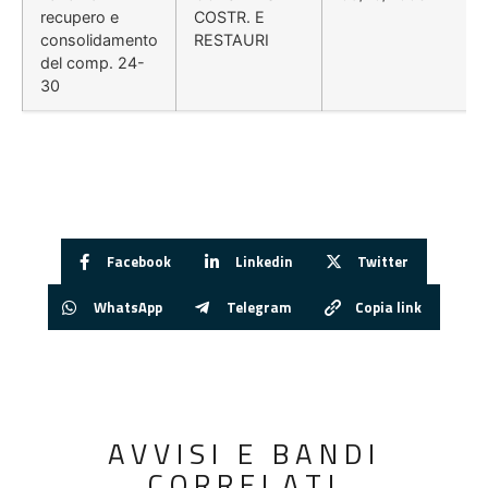
recupero e
COSTR. E
consolidamento
RESTAURI
del comp. 24-
30
Facebook
Linkedin
Twitter
WhatsApp
Telegram
Copia link
AVVISI E BANDI
CORRELATI