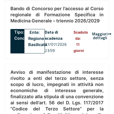
Bando di Concorso per l’accesso al Corso
regionale di Formazione Specifica in
Medicina Generale – triennio 2026/2029
Data di
Tipo:
Ente:
Scaduto
Maggiori
dettagli
scadenza
:
Concorsi
Regione
da:
27/07/2026
Basilicata
11
23:59
giorni
Avviso di manifestazione di interesse
rivolto a enti del terzo settore, senza
scopo di lucro, impegnati in attività non
economiche di interesse generale,
finalizzato alla stipula di una convenzione
ai sensi dell’art. 56 del D. Lgs. 117/2017
“Codice del Terzo Settore” per la