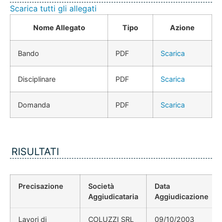
Scarica tutti gli allegati
Nome Allegato
Tipo
Azione
Bando
PDF
Scarica
Disciplinare
PDF
Scarica
Domanda
PDF
Scarica
RISULTATI
Precisazione
Società
Data
Aggiudicataria
Aggiudicazione
Lavori di
COLUZZI SRL
09/10/2003