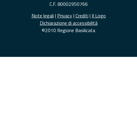
C.F. 80002950766
Note legali
|
Privacy
|
Crediti
|
Il Logo
Dichiarazione di accessibilità
©2010 Regione Basilicata