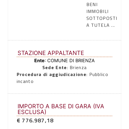
BENI
IMMOBILI
SOTTOPOSTI
A TUTELA ...
STAZIONE APPALTANTE
Ente
: COMUNE DI BRIENZA
Sede Ente
: Brienza
Procedura di aggiudicazione
: Pubblico
incanto
IMPORTO A BASE DI GARA (IVA
ESCLUSA)
€ 776.987,18