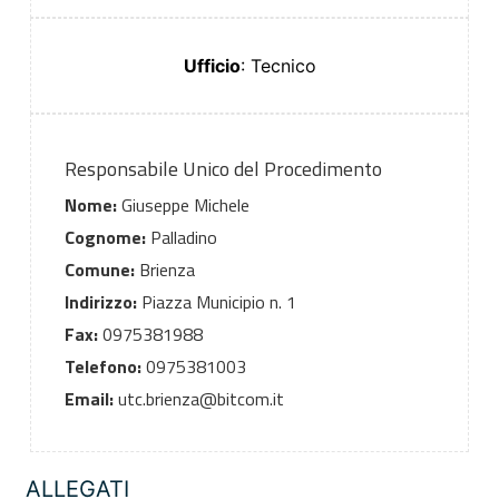
Ufficio
: Tecnico
Responsabile Unico del Procedimento
Nome:
Giuseppe Michele
Cognome:
Palladino
Comune:
Brienza
Indirizzo:
Piazza Municipio n. 1
Fax:
0975381988
Telefono:
0975381003
Email:
utc.brienza@bitcom.it
ALLEGATI