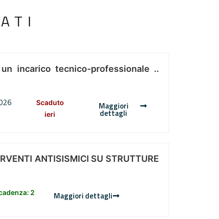
ATI
 un incarico tecnico-professionale ..
2026
Scaduto
Maggiori
dettagli
ieri
ERVENTI ANTISISMICI SU STRUTTURE
scadenza: 2
Maggiori dettagli