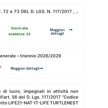
 e 73 DEL D. LGS. N. 117/2017 , ..
Giorni alla
Maggiori
dettagli
scadenza: 33
Generale – triennio 2026/2029
i
Maggiori dettagli
 di lucro, impegnati in attività non
l’art. 56 del D. Lgs. 117/2017 “Codice
Progetto LIFE21-NAT-IT-LIFE TURTLENEST