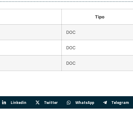
Tipo
DOC
DOC
DOC
Linkedin
Twitter
WhatsApp
Telegram