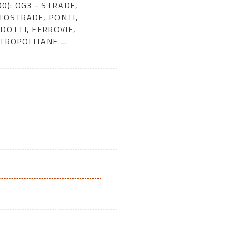
00): OG3 - STRADE,
TOSTRADE, PONTI,
ADOTTI, FERROVIE,
TROPOLITANE ...