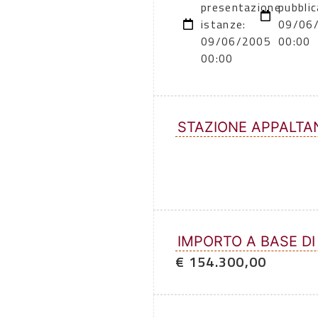
presentazione
pubblic
istanze:
09/06
09/06/2005
00:00
00:00
STAZIONE APPALTA
IMPORTO A BASE DI
€ 154.300,00