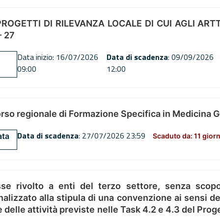
OGETTI DI RILEVANZA LOCALE DI CUI AGLI ARTT. 72
 27
Data inizio: 16/07/2026
Data di scadenza
: 09/09/2026
09:00
12:00
orso regionale di Formazione Specifica in Medicina 
Data di scadenza
: 27/07/2026 23:59
ata
Scaduto da: 11 giorn
se rivolto a enti del terzo settore, senza scopo
alizzato alla stipula di una convenzione ai sensi del
ne delle attività previste nelle Task 4.2 e 4.3 del 