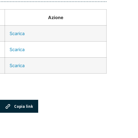
Azione
Scarica
Scarica
Scarica
Copia link