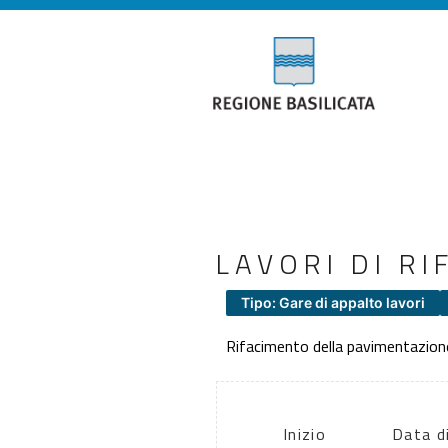
LAVORI DI R
Tipo: Gare di appalto lavori
Rifacimento della pavimentazione, 
Inizio
Data d