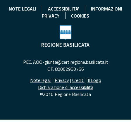
NOTE LEGALI
ACCESSIBILITA'
INFORMAZIONI
PRIVACY
COOKIES
PEC: AOO-giunta@cert.regione.basilicata.it
C.F. 80002950766
Note legali
|
Privacy
|
Crediti
|
Il Logo
Dichiarazione di accessibilità
©2010 Regione Basilicata