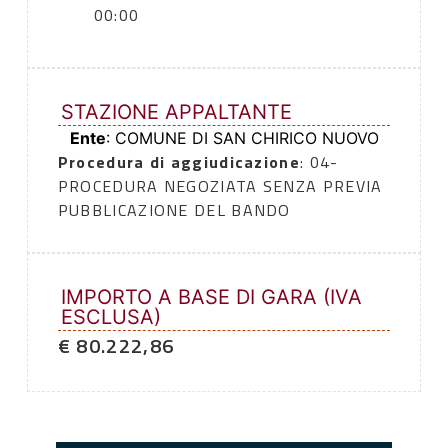
00:00
STAZIONE APPALTANTE
Ente
: COMUNE DI SAN CHIRICO NUOVO
Procedura di aggiudicazione
: 04-
PROCEDURA NEGOZIATA SENZA PREVIA
PUBBLICAZIONE DEL BANDO
IMPORTO A BASE DI GARA (IVA
ESCLUSA)
€ 80.222,86