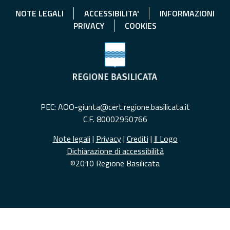
NOTE LEGALI
ACCESSIBILITA'
INFORMAZIONI
PRIVACY
COOKIES
PEC: AOO-giunta@cert.regione.basilicata.it
C.F. 80002950766
Note legali
|
Privacy
|
Crediti
|
Il Logo
Dichiarazione di accessibilità
©2010 Regione Basilicata