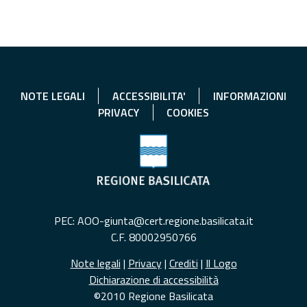
NOTE LEGALI
ACCESSIBILITA'
INFORMAZIONI
PRIVACY
COOKIES
PEC: AOO-giunta@cert.regione.basilicata.it
C.F. 80002950766
Note legali
|
Privacy
|
Crediti
|
Il Logo
Dichiarazione di accessibilità
©2010 Regione Basilicata