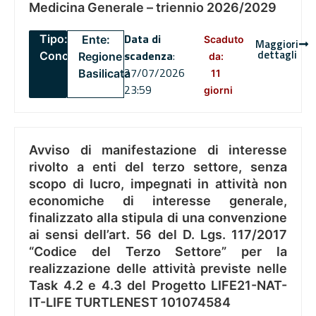
Medicina Generale – triennio 2026/2029
Data di
Tipo:
Ente:
Scaduto
Maggiori
dettagli
scadenza
:
Concorsi
Regione
da:
27/07/2026
Basilicata
11
23:59
giorni
Avviso di manifestazione di interesse
rivolto a enti del terzo settore, senza
scopo di lucro, impegnati in attività non
economiche di interesse generale,
finalizzato alla stipula di una convenzione
ai sensi dell’art. 56 del D. Lgs. 117/2017
“Codice del Terzo Settore” per la
realizzazione delle attività previste nelle
Task 4.2 e 4.3 del Progetto LIFE21-NAT-
IT-LIFE TURTLENEST 101074584