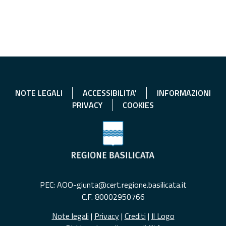
NOTE LEGALI
ACCESSIBILITA'
INFORMAZIONI
PRIVACY
COOKIES
PEC: AOO-giunta@cert.regione.basilicata.it
C.F. 80002950766
Note legali
|
Privacy
|
Crediti
|
Il Logo