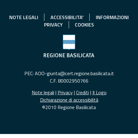
NOTE LEGALI
ACCESSIBILITA'
INFORMAZIONI
PRIVACY
COOKIES
PEC: AOO-giunta@cert.regione.basilicata.it
C.F. 80002950766
Note legali
|
Privacy
|
Crediti
|
Il Logo
Dichiarazione di accessibilità
©2010 Regione Basilicata