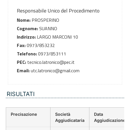
Responsabile Unico del Procedimento
Nome:
PROSPERINO
Cognome:
SUANNO
Indirizzo:
LARGO MARCONI 10
Fax:
0973/853232
Telefono:
0973/853111
PEC:
tecnico.latronico@pec.it
Email:
utc.latronico@gmail.com
RISULTATI
Precisazione
Società
Data
Aggiudicataria
Aggiudicazione