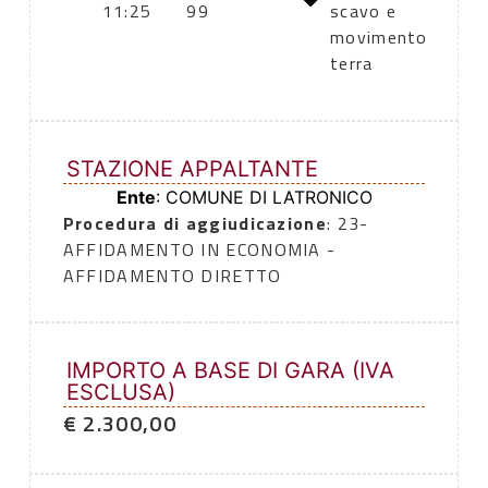
11:25
99
scavo e
movimento
terra
STAZIONE APPALTANTE
Ente
: COMUNE DI LATRONICO
Procedura di aggiudicazione
: 23-
AFFIDAMENTO IN ECONOMIA -
AFFIDAMENTO DIRETTO
IMPORTO A BASE DI GARA (IVA
ESCLUSA)
€ 2.300,00