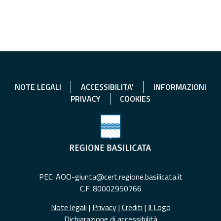
NOTE LEGALI
ACCESSIBILITA'
INFORMAZIONI
PRIVACY
COOKIES
PEC: AOO-giunta@cert.regione.basilicata.it
C.F. 80002950766
Note legali
|
Privacy
|
Crediti
|
Il Logo
Dichiarazione di accessibilità