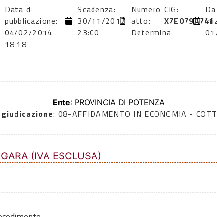
Data di
Scadenza:
Numero
CIG:
Da
pubblicazione:
30/11/2012
atto:
X7E079A741
ini
04/02/2014
23:00
Determina
01
18:18
Ente
: PROVINCIA DI POTENZA
ggiudicazione
: 08-AFFIDAMENTO IN ECONOMIA - COTT
 GARA (IVA ESCLUSA)
rocedimento