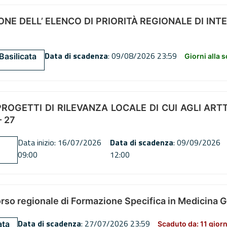
NE DELL’ ELENCO DI PRIORITÀ REGIONALE DI INT
Data di scadenza
: 09/08/2026 23:59
Basilicata
Giorni alla 
OGETTI DI RILEVANZA LOCALE DI CUI AGLI ARTT. 72
 27
Data inizio: 16/07/2026
Data di scadenza
: 09/09/2026
09:00
12:00
orso regionale di Formazione Specifica in Medicina 
Data di scadenza
: 27/07/2026 23:59
ata
Scaduto da: 11 giorn