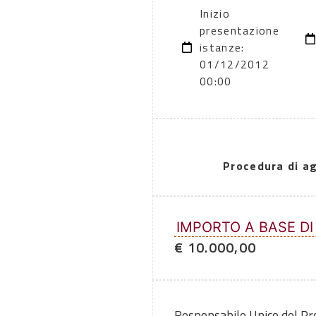
Inizio
presentazione
istanze:
01/12/2012
00:00
Procedura di a
IMPORTO A BASE DI
€ 10.000,00
Responsabile Unico del P