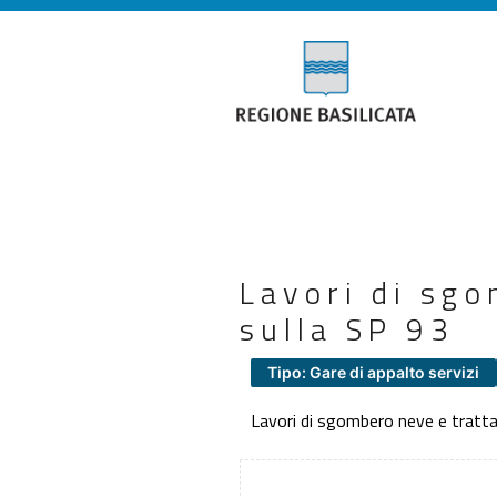
Lavori di sg
sulla SP 93
Tipo: Gare di appalto servizi
Lavori di sgombero neve e tratt