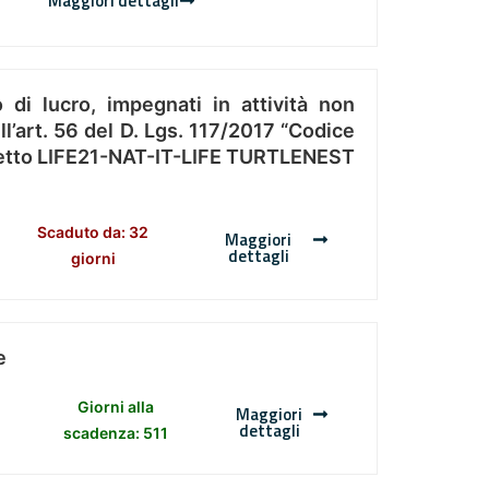
Maggiori dettagli
 di lucro, impegnati in attività non
l’art. 56 del D. Lgs. 117/2017 “Codice
Progetto LIFE21-NAT-IT-LIFE TURTLENEST
Scaduto da: 32
Maggiori
dettagli
giorni
e
Giorni alla
Maggiori
dettagli
scadenza: 511