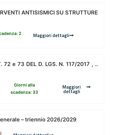
ERVENTI ANTISISMICI SU STRUTTURE
scadenza: 2
Maggiori dettagli
 e 73 DEL D. LGS. N. 117/2017 , ..
Giorni alla
Maggiori
dettagli
scadenza: 33
Generale – triennio 2026/2029
i