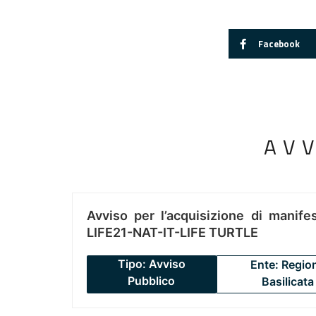
Facebook
AV
Avviso per l’acquisizione di manifes
LIFE21-NAT-IT-LIFE TURTLE
Tipo: Avviso
Ente: Regio
Pubblico
Basilicata