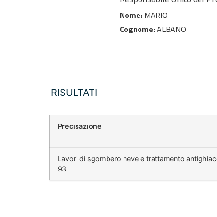
Nome:
MARIO
Cognome:
ALBANO
RISULTATI
Precisazione
Lavori di sgombero neve e trattamento antighiacc
93