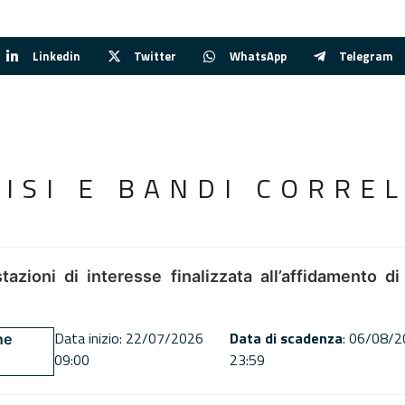
Linkedin
Twitter
WhatsApp
Telegram
VISI E BANDI CORREL
tazioni di interesse finalizzata all’affidamento di
Data inizio: 22/07/2026
Data di scadenza
: 06/08/
ne
09:00
23:59