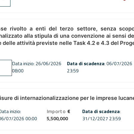
se rivolto a enti del terzo settore, senza scopo
alizzato alla stipula di una convenzione ai sensi del
ne delle attività previste nelle Task 4.2 e 4.3 del 
Data inizio: 26/06/2026
Data di scadenza
: 06/07/2026
08:00
23:59
misure di internazionalizzazione per le imprese lucan
Data inizio:
Importo
€
Data di scadenza
:
06/07/2026 00:00
5,500,000
31/12/2027 23:59