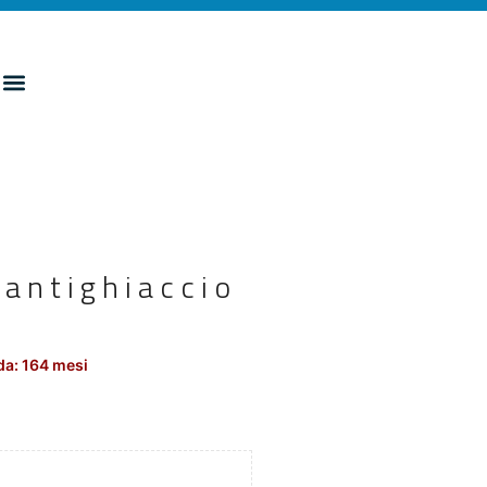
 antighiaccio
da: 164 mesi