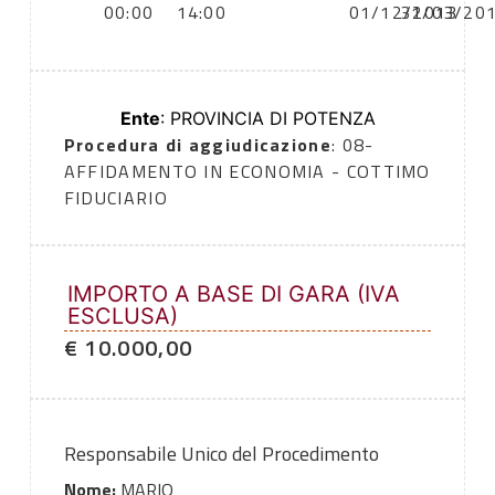
00:00
14:00
01/12/2013
31/03/20
Ente
: PROVINCIA DI POTENZA
Procedura di aggiudicazione
: 08-
AFFIDAMENTO IN ECONOMIA - COTTIMO
FIDUCIARIO
IMPORTO A BASE DI GARA (IVA
ESCLUSA)
€ 10.000,00
Responsabile Unico del Procedimento
Nome:
MARIO