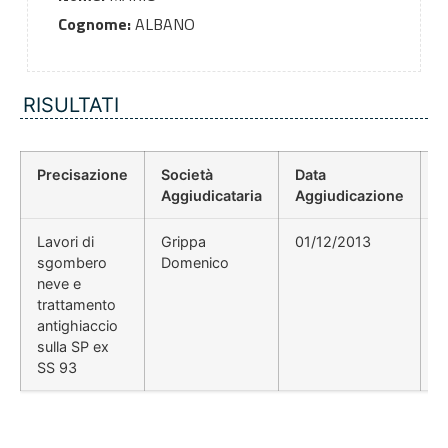
Cognome:
ALBANO
RISULTATI
Precisazione
Società
Data
P
Aggiudicataria
Aggiudicazione
D
Lavori di
Grippa
01/12/2013
sgombero
Domenico
neve e
trattamento
antighiaccio
sulla SP ex
SS 93