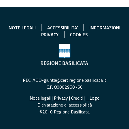
NOTE LEGALI
ACCESSIBILITA'
INFORMAZIONI
PRIVACY
COOKIES
PEC: AOO-giunta@cert.regione.basilicata.it
C.F. 80002950766
Note legali
|
Privacy
|
Crediti
|
Il Logo
Dichiarazione di accessibilità
©2010 Regione Basilicata