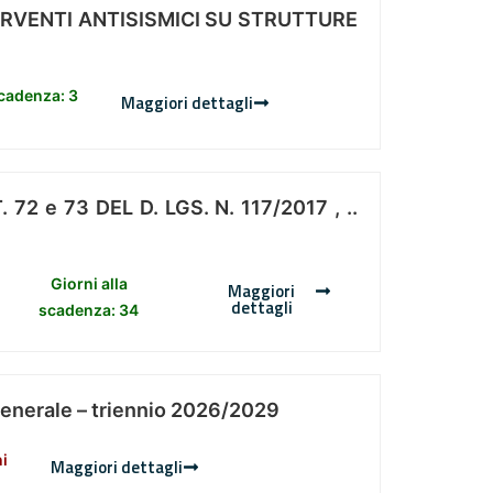
ERVENTI ANTISISMICI SU STRUTTURE
scadenza: 3
Maggiori dettagli
 e 73 DEL D. LGS. N. 117/2017 , ..
Giorni alla
Maggiori
dettagli
scadenza: 34
Generale – triennio 2026/2029
ni
Maggiori dettagli