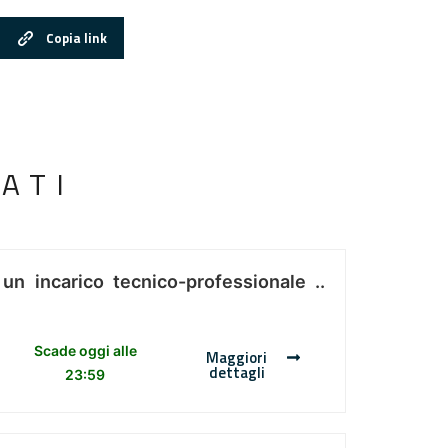
Copia link
ATI
 un incarico tecnico-professionale ..
Scade oggi alle
Maggiori
dettagli
23:59