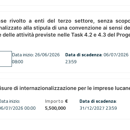
se rivolto a enti del terzo settore, senza scopo
alizzato alla stipula di una convenzione ai sensi del
ne delle attività previste nelle Task 4.2 e 4.3 del 
Data inizio: 26/06/2026
Data di scadenza
: 06/07/2026
08:00
23:59
misure di internazionalizzazione per le imprese lucan
Data inizio:
Importo
€
Data di scadenza
:
06/07/2026 00:00
5,500,000
31/12/2027 23:59