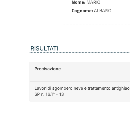
Nome:
MARIO
Cognome:
ALBANO
RISULTATI
Precisazione
Lavori di sgombero neve e trattamento antighiacc
SP n. 16/I° - 13