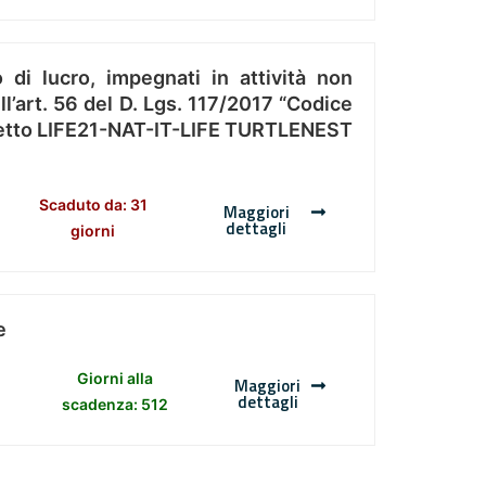
 di lucro, impegnati in attività non
l’art. 56 del D. Lgs. 117/2017 “Codice
Progetto LIFE21-NAT-IT-LIFE TURTLENEST
Scaduto da: 31
Maggiori
dettagli
giorni
e
Giorni alla
Maggiori
dettagli
scadenza: 512