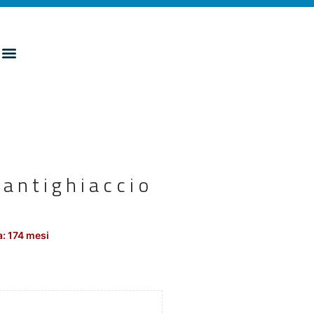
 antighiaccio
: 174 mesi