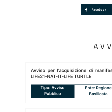
Facebook
AV
Avviso per l’acquisizione di manifes
LIFE21-NAT-IT-LIFE TURTLE
Tipo: Avviso
Ente: Regione
Pubblico
Basilicata