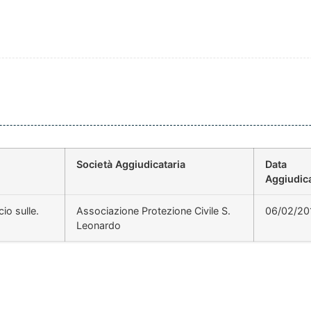
Società Aggiudicataria
Data
Aggiudic
io sulle.
Associazione Protezione Civile S.
06/02/20
Leonardo