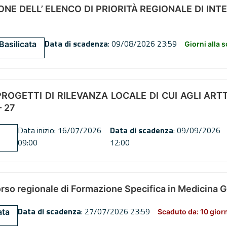
NE DELL’ ELENCO DI PRIORITÀ REGIONALE DI INT
Data di scadenza
: 09/08/2026 23:59
Basilicata
Giorni alla 
OGETTI DI RILEVANZA LOCALE DI CUI AGLI ARTT. 72
 27
Data inizio: 16/07/2026
Data di scadenza
: 09/09/2026
09:00
12:00
orso regionale di Formazione Specifica in Medicina 
Data di scadenza
: 27/07/2026 23:59
ata
Scaduto da: 10 gior