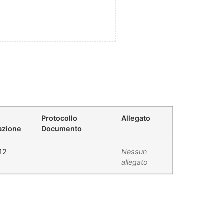
Protocollo
Allegato
azione
Documento
12
Nessun
allegato