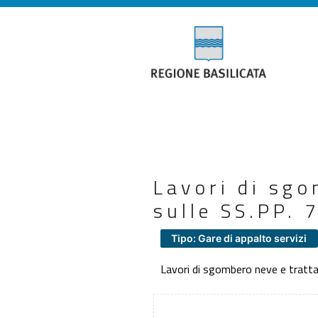
Lavori di sg
sulle SS.PP.
Tipo: Gare di appalto servizi
Lavori di sgombero neve e tratt