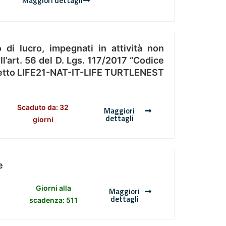
Maggiori dettagli
 di lucro, impegnati in attività non
l’art. 56 del D. Lgs. 117/2017 “Codice
Progetto LIFE21-NAT-IT-LIFE TURTLENEST
Scaduto da: 32
Maggiori
dettagli
giorni
e
Giorni alla
Maggiori
dettagli
scadenza: 511