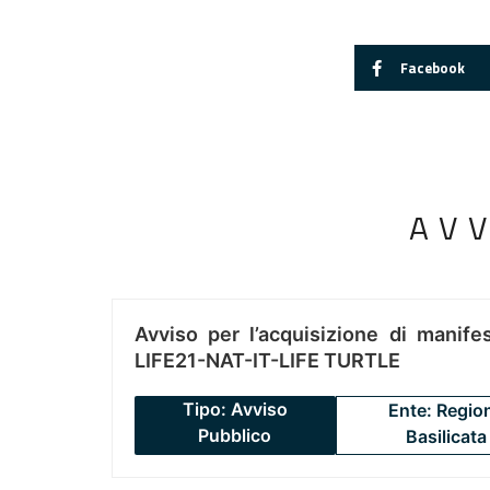
Facebook
AV
Avviso per l’acquisizione di manifes
LIFE21-NAT-IT-LIFE TURTLE
Tipo: Avviso
Ente: Regio
Pubblico
Basilicata