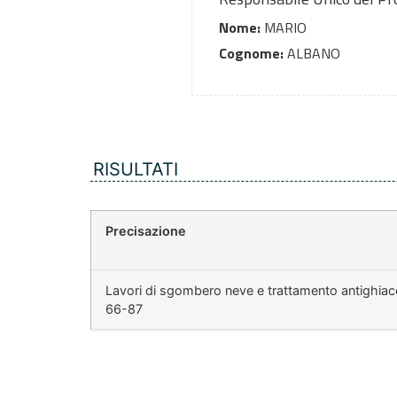
Nome:
MARIO
Cognome:
ALBANO
RISULTATI
Precisazione
Lavori di sgombero neve e trattamento antighiacc
66-87