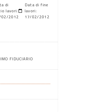
ta di
Data di fine
zio lavori:
lavori:
/02/2012
17/02/2012
IMO FIDUCIARIO