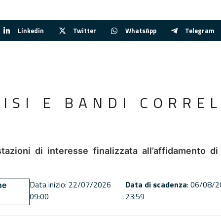
Linkedin
Twitter
WhatsApp
Telegram
VISI E BANDI CORREL
tazioni di interesse finalizzata all’affidamento di
Data inizio: 22/07/2026
Data di scadenza
: 06/08/
ne
09:00
23:59