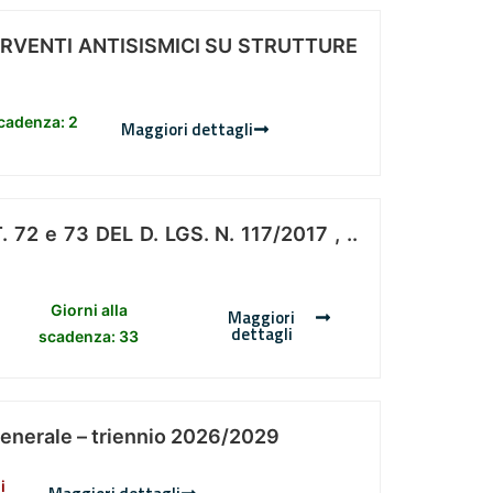
ERVENTI ANTISISMICI SU STRUTTURE
scadenza: 2
Maggiori dettagli
 e 73 DEL D. LGS. N. 117/2017 , ..
Giorni alla
Maggiori
dettagli
scadenza: 33
Generale – triennio 2026/2029
i