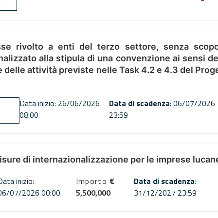
se rivolto a enti del terzo settore, senza scopo
alizzato alla stipula di una convenzione ai sensi del
ne delle attività previste nelle Task 4.2 e 4.3 del 
Data inizio: 26/06/2026
Data di scadenza
: 06/07/2026
08:00
23:59
misure di internazionalizzazione per le imprese lucan
Data inizio:
Importo
€
Data di scadenza
:
06/07/2026 00:00
5,500,000
31/12/2027 23:59