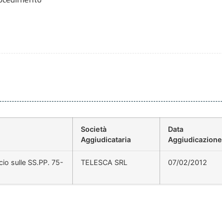
Società
Data
Aggiudicataria
Aggiudicazione
io sulle SS.PP. 75-
TELESCA SRL
07/02/2012