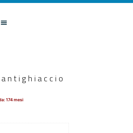
 antighiaccio
da: 174 mesi