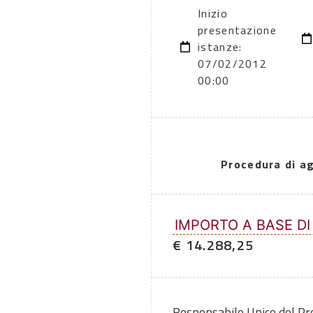
Inizio
presentazione
istanze:
07/02/2012
00:00
Procedura di a
IMPORTO A BASE DI
€ 14.288,25
Responsabile Unico del P