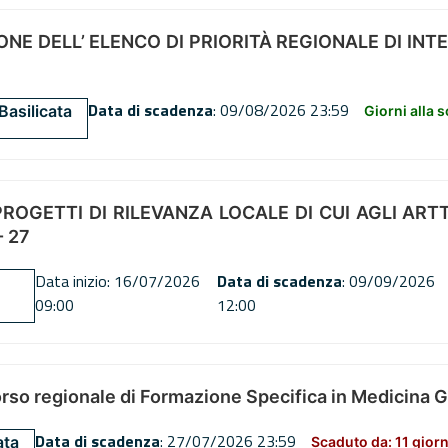
NE DELL’ ELENCO DI PRIORITÀ REGIONALE DI INT
Data di scadenza
: 09/08/2026 23:59
Basilicata
Giorni alla 
OGETTI DI RILEVANZA LOCALE DI CUI AGLI ARTT. 72
 27
Data inizio: 16/07/2026
Data di scadenza
: 09/09/2026
09:00
12:00
orso regionale di Formazione Specifica in Medicina 
Data di scadenza
: 27/07/2026 23:59
ata
Scaduto da: 11 giorn