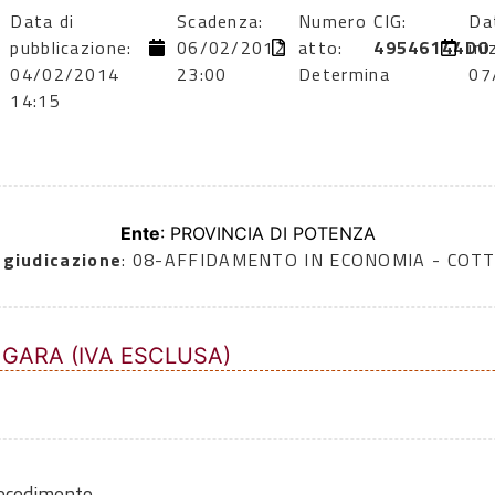
Data di
Scadenza:
Numero
CIG:
Da
pubblicazione:
06/02/2012
atto:
49546144DO
ini
04/02/2014
23:00
Determina
07
14:15
Ente
: PROVINCIA DI POTENZA
ggiudicazione
: 08-AFFIDAMENTO IN ECONOMIA - COTT
 GARA (IVA ESCLUSA)
rocedimento