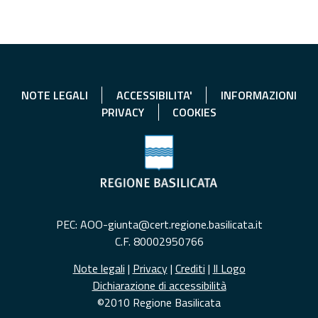
NOTE LEGALI
ACCESSIBILITA'
INFORMAZIONI
PRIVACY
COOKIES
PEC: AOO-giunta@cert.regione.basilicata.it
C.F. 80002950766
Note legali
|
Privacy
|
Crediti
|
Il Logo
Dichiarazione di accessibilità
©2010 Regione Basilicata