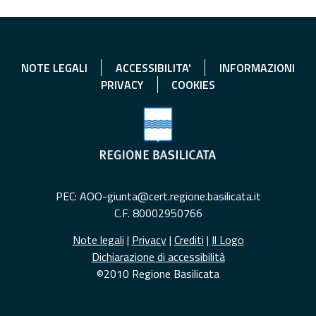
NOTE LEGALI
ACCESSIBILITA'
INFORMAZIONI
PRIVACY
COOKIES
PEC: AOO-giunta@cert.regione.basilicata.it
C.F. 80002950766
Note legali
|
Privacy
|
Crediti
|
Il Logo
Dichiarazione di accessibilità
©2010 Regione Basilicata