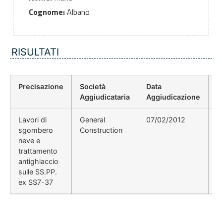
Cognome:
Albano
RISULTATI
Precisazione
Società
Data
P
Aggiudicataria
Aggiudicazione
D
Lavori di
General
07/02/2012
sgombero
Construction
neve e
trattamento
antighiaccio
sulle SS.PP.
ex SS7-37