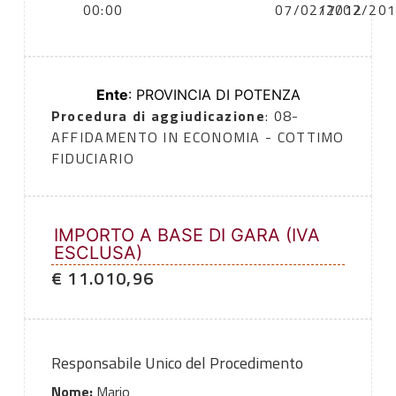
00:00
07/02/2012
17/02/20
Ente
: PROVINCIA DI POTENZA
Procedura di aggiudicazione
: 08-
AFFIDAMENTO IN ECONOMIA - COTTIMO
FIDUCIARIO
IMPORTO A BASE DI GARA (IVA
ESCLUSA)
€ 11.010,96
Responsabile Unico del Procedimento
Nome:
Mario