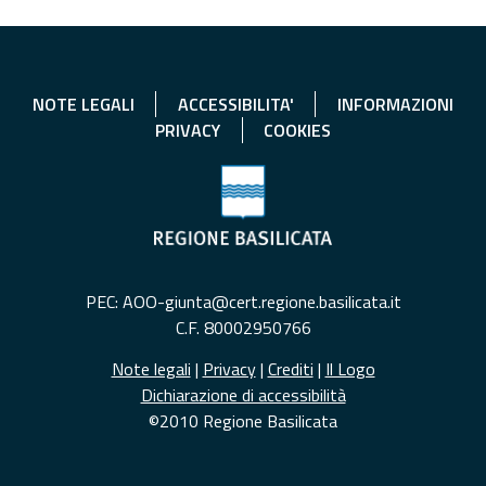
NOTE LEGALI
ACCESSIBILITA'
INFORMAZIONI
PRIVACY
COOKIES
PEC: AOO-giunta@cert.regione.basilicata.it
C.F. 80002950766
Note legali
|
Privacy
|
Crediti
|
Il Logo
Dichiarazione di accessibilità
©2010 Regione Basilicata