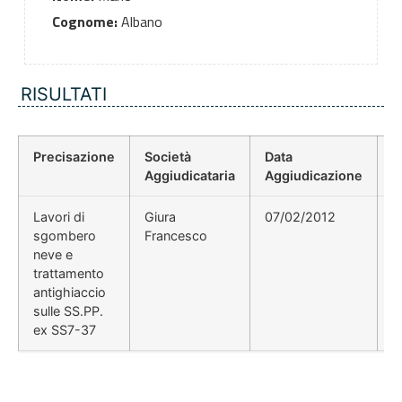
Cognome:
Albano
RISULTATI
Precisazione
Società
Data
P
Aggiudicataria
Aggiudicazione
D
Lavori di
Giura
07/02/2012
sgombero
Francesco
neve e
trattamento
antighiaccio
sulle SS.PP.
ex SS7-37