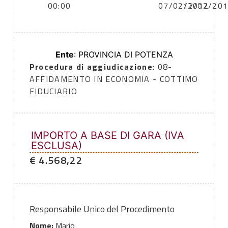
00:00
07/02/2012
17/02/20
Ente
: PROVINCIA DI POTENZA
Procedura di aggiudicazione
: 08-
AFFIDAMENTO IN ECONOMIA - COTTIMO
FIDUCIARIO
IMPORTO A BASE DI GARA (IVA
ESCLUSA)
€ 4.568,22
Responsabile Unico del Procedimento
Nome:
Mario