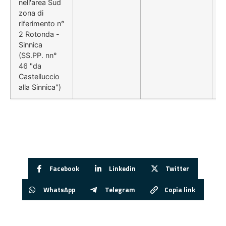
nell'area Sud
zona di
riferimento n°
2 Rotonda -
Sinnica
(SS.PP. nn°
46 "da
Castelluccio
alla Sinnica")
Facebook
Linkedin
Twitter
WhatsApp
Telegram
Copia link