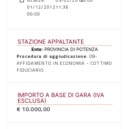
istanze:
03/02/2014
23:00
01/12/2012
11:36
00:00
STAZIONE APPALTANTE
Ente
: PROVINCIA DI POTENZA
Procedura di aggiudicazione
: 08-
AFFIDAMENTO IN ECONOMIA - COTTIMO
FIDUCIARIO
IMPORTO A BASE DI GARA (IVA
ESCLUSA)
€ 10.000,00