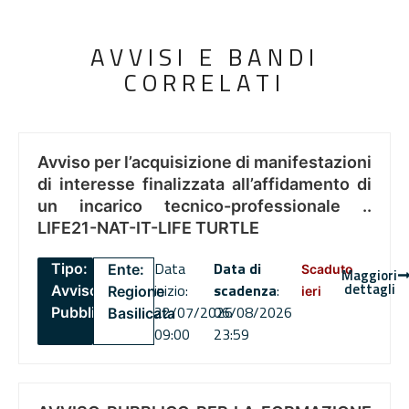
AVVISI E BANDI
CORRELATI
Avviso per l’acquisizione di manifestazioni
di interesse finalizzata all’affidamento di
un incarico tecnico-professionale ..
LIFE21-NAT-IT-LIFE TURTLE
Data
Data di
Tipo:
Ente:
Scaduto
Maggiori
dettagli
inizio:
scadenza
:
Avviso
Regione
ieri
22/07/2026
06/08/2026
Pubblico
Basilicata
09:00
23:59