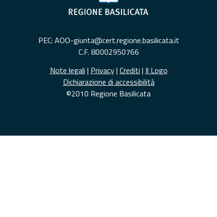
PEC: AOO-giunta@cert.regione.basilicata.it
C.F. 80002950766
Note legali
|
Privacy
|
Crediti
|
Il Logo
Dichiarazione di accessibilità
©2010 Regione Basilicata