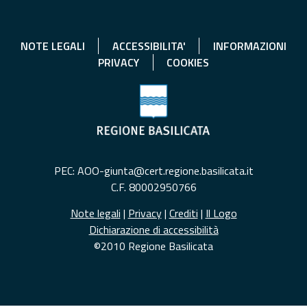
NOTE LEGALI
ACCESSIBILITA'
INFORMAZIONI
PRIVACY
COOKIES
PEC: AOO-giunta@cert.regione.basilicata.it
C.F. 80002950766
Note legali
|
Privacy
|
Crediti
|
Il Logo
Dichiarazione di accessibilità
©2010 Regione Basilicata