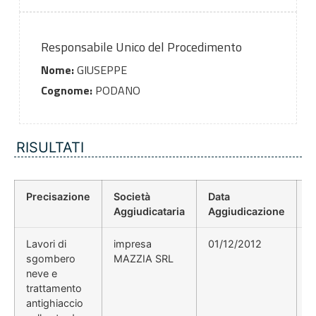
Responsabile Unico del Procedimento
Nome:
GIUSEPPE
Cognome:
PODANO
RISULTATI
Precisazione
Società
Data
P
Aggiudicataria
Aggiudicazione
D
Lavori di
impresa
01/12/2012
2
sgombero
MAZZIA SRL
neve e
trattamento
antighiaccio