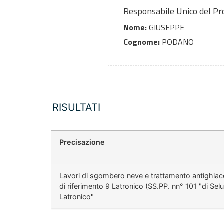
Responsabile Unico del P
Nome:
GIUSEPPE
Cognome:
PODANO
RISULTATI
Precisazione
Lavori di sgombero neve e trattamento antighiacci
di riferimento 9 Latronico (SS.PP. nn° 101 "di Selu
Latronico"