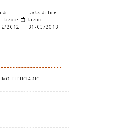
 di
Data di fine
o lavori:
lavori:
12/2012
31/03/2013
IMO FIDUCIARIO