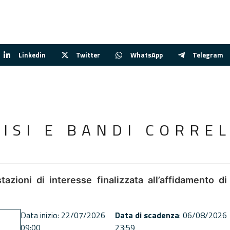
Linkedin
Twitter
WhatsApp
Telegram
VISI E BANDI CORREL
tazioni di interesse finalizzata all’affidamento di
Data inizio: 22/07/2026
Data di scadenza
: 06/08/2026
09:00
23:59