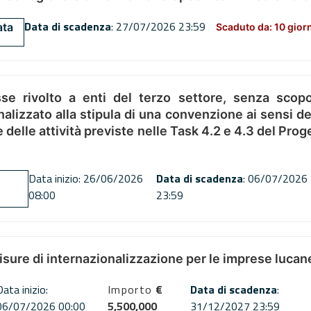
Data di scadenza
: 27/07/2026 23:59
ata
Scaduto da: 10 gior
se rivolto a enti del terzo settore, senza scopo
alizzato alla stipula di una convenzione ai sensi del
ne delle attività previste nelle Task 4.2 e 4.3 del 
Data inizio: 26/06/2026
Data di scadenza
: 06/07/2026
08:00
23:59
misure di internazionalizzazione per le imprese lucan
Data inizio:
Importo
€
Data di scadenza
:
06/07/2026 00:00
5,500,000
31/12/2027 23:59