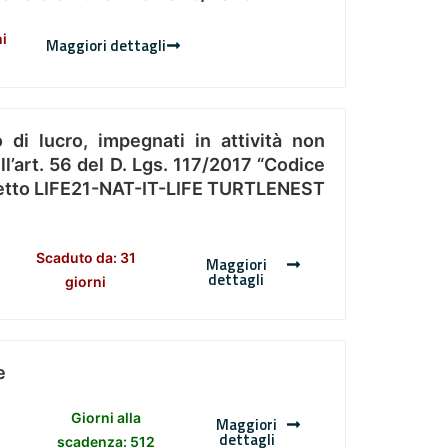
ni
Maggiori dettagli
 di lucro, impegnati in attività non
l’art. 56 del D. Lgs. 117/2017 “Codice
Progetto LIFE21-NAT-IT-LIFE TURTLENEST
Scaduto da: 31
Maggiori
dettagli
giorni
e
Giorni alla
Maggiori
dettagli
scadenza: 512