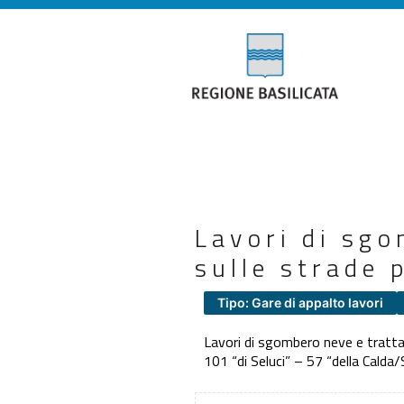
Lavori di sg
sulle strade 
Tipo: Gare di appalto lavori
Lavori di sgombero neve e trattam
101 “di Seluci” – 57 “della Calda