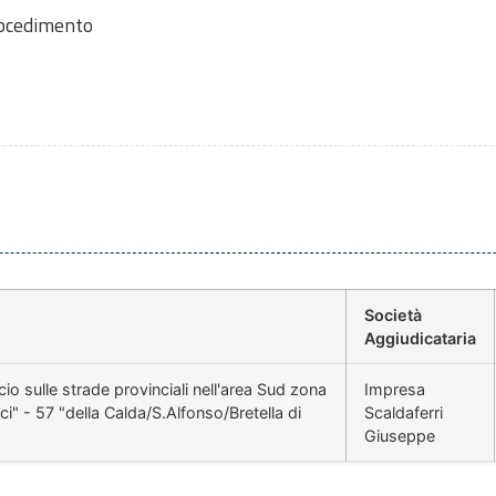
rocedimento
Società
Aggiudicataria
o sulle strade provinciali nell'area Sud zona
Impresa
ci" - 57 "della Calda/S.Alfonso/Bretella di
Scaldaferri
Giuseppe