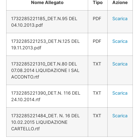
Nome Allegato
Tipo
Azione
1732285221185_DET.N.95 DEL
PDF
Scarica
04.10.2013.pdf
1732285221253_DET.N.125 DEL
PDF
Scarica
19.11.2013.pdf
1732285221310_DET.N.80 DEL
TXT
Scarica
07.08.2014 LIQUIDAZIONE I SAL
ACCONTO.rtf
1732285221390_DET.N. 116 DEL
TXT
Scarica
24.10.2014.rtf
1732285221484_DET. N. 16 DEL
TXT
Scarica
10.02.2015 LIQUIDAZIONE
CARTELLO.rtf