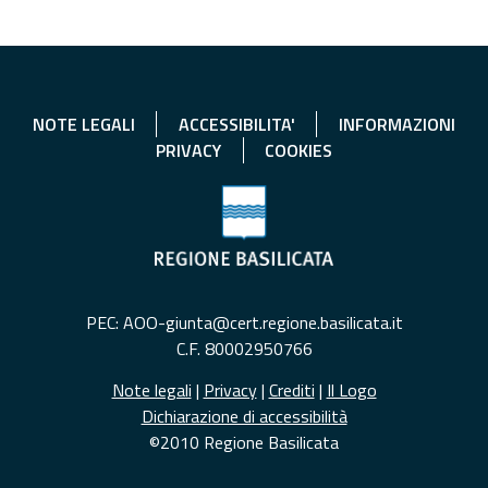
NOTE LEGALI
ACCESSIBILITA'
INFORMAZIONI
PRIVACY
COOKIES
PEC: AOO-giunta@cert.regione.basilicata.it
C.F. 80002950766
Note legali
|
Privacy
|
Crediti
|
Il Logo
Dichiarazione di accessibilità
©2010 Regione Basilicata