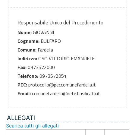
Responsabile Unico del Procedimento
Nome:
GIOVANNI
Cognome:
BULFARO
Comune:
Fardella
Indirizzo:
C.SO VITTORIO EMANUELE
Fax:
0973572000
Telefono:
0973572051
PEC:
protocollo@peccomunefardella.it
Email:
comunefardella@rete.basilicata.it
ALLEGATI
Scarica tutti gli allegati