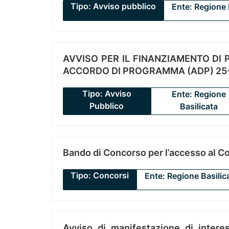
Tipo: Avviso pubblico
Ente: Regione 
AVVISO PER IL FINANZIAMENTO DI PR
ACCORDO DI PROGRAMMA (ADP) 25-
Tipo: Avviso
Ente: Regione
Pubblico
Basilicata
Bando di Concorso per l’accesso al C
Tipo: Concorsi
Ente: Regione Basilic
Avviso di manifestazione di interes