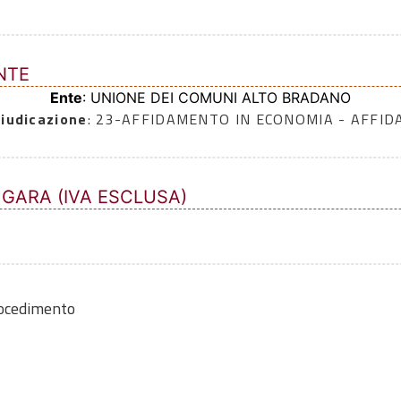
NTE
Ente
: UNIONE DEI COMUNI ALTO BRADANO
iudicazione
: 23-AFFIDAMENTO IN ECONOMIA - AFFI
 GARA (IVA ESCLUSA)
rocedimento