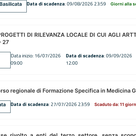
Data di scadenza
: 09/08/2026 23:59
Basilicata
Giorni alla 
OGETTI DI RILEVANZA LOCALE DI CUI AGLI ARTT. 72
 27
Data inizio: 16/07/2026
Data di scadenza
: 09/09/2026
09:00
12:00
orso regionale di Formazione Specifica in Medicina 
Data di scadenza
: 27/07/2026 23:59
ata
Scaduto da: 11 giorn
se rivolto a enti del terzo settore, senza scopo