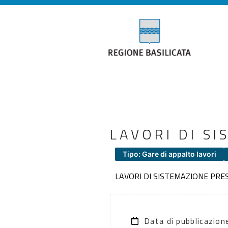
LAVORI DI S
Tipo: Gare di appalto lavori
LAVORI DI SISTEMAZIONE PRE
Data di pubblicazio