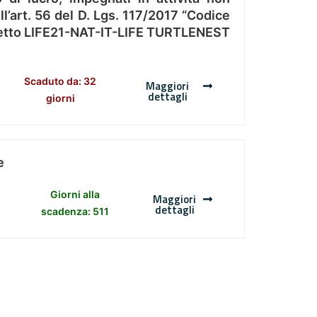
l’art. 56 del D. Lgs. 117/2017 “Codice
Progetto LIFE21-NAT-IT-LIFE TURTLENEST
Scaduto da: 32
Maggiori
dettagli
giorni
e
Giorni alla
Maggiori
dettagli
scadenza: 511