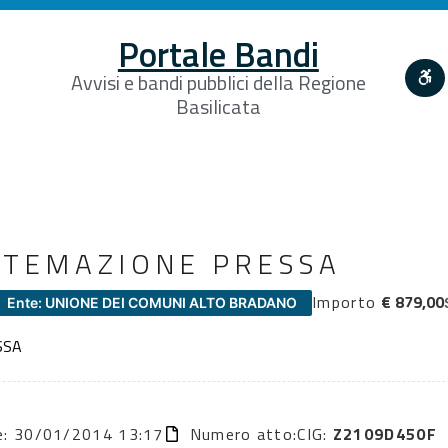
Portale Bandi
Avvisi e bandi pubblici della Regione
Basilicata
ISTEMAZIONE PRESSA
Importo
€ 879,00
Ente: UNIONE DEI COMUNI ALTO BRADANO
SSA
ne: 30/01/2014 13:17
Numero atto:
CIG:
Z2109D450F