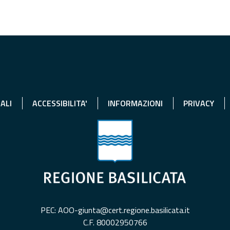
ALI
ACCESSIBILITA'
INFORMAZIONI
PRIVACY
PEC: AOO-giunta@cert.regione.basilicata.it
C.F. 80002950766