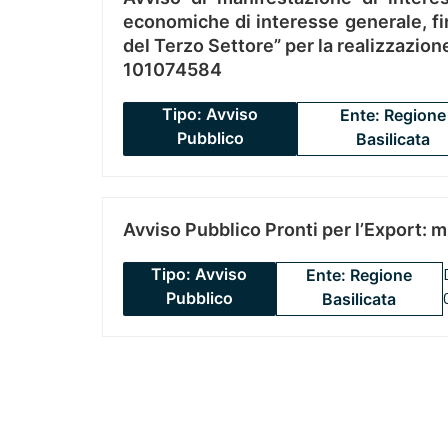
economiche di interesse generale, fin
del Terzo Settore” per la realizzazio
101074584
Tipo: Avviso
Ente: Regione
Pubblico
Basilicata
Avviso Pubblico Pronti per l’Export: 
Tipo: Avviso
Ente: Regione
Pubblico
Basilicata