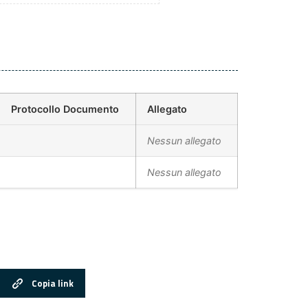
Protocollo Documento
Allegato
Nessun allegato
Nessun allegato
Copia link