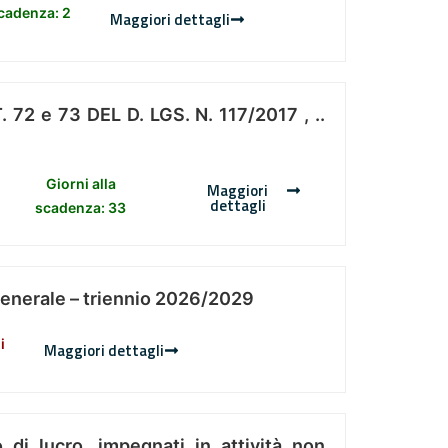
scadenza: 2
Maggiori dettagli
 e 73 DEL D. LGS. N. 117/2017 , ..
Giorni alla
Maggiori
dettagli
scadenza: 33
Generale – triennio 2026/2029
i
Maggiori dettagli
 di lucro, impegnati in attività non