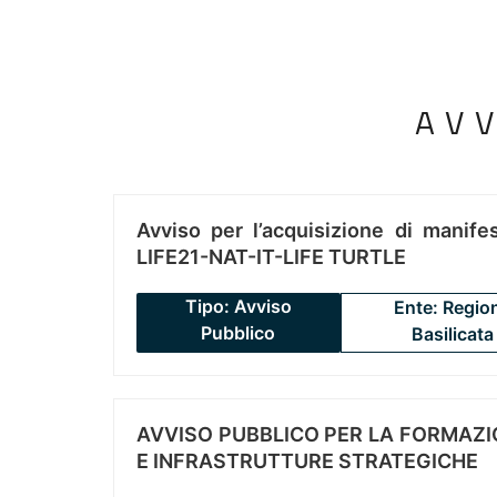
AV
Avviso per l’acquisizione di manifes
LIFE21-NAT-IT-LIFE TURTLE
Tipo: Avviso
Ente: Regio
Pubblico
Basilicata
AVVISO PUBBLICO PER LA FORMAZIO
E INFRASTRUTTURE STRATEGICHE