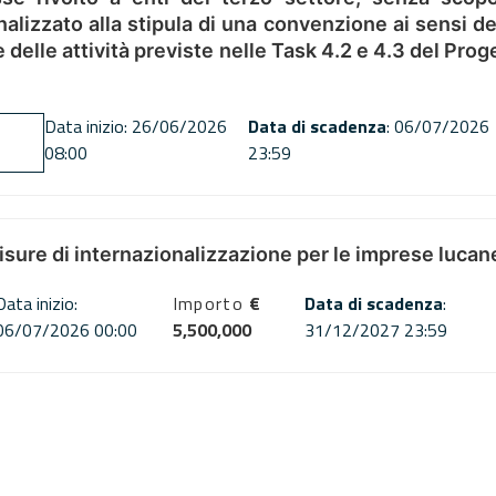
alizzato alla stipula di una convenzione ai sensi del
ne delle attività previste nelle Task 4.2 e 4.3 del 
Data inizio: 26/06/2026
Data di scadenza
: 06/07/2026
08:00
23:59
misure di internazionalizzazione per le imprese lucan
Data inizio:
Importo
€
Data di scadenza
:
06/07/2026 00:00
5,500,000
31/12/2027 23:59