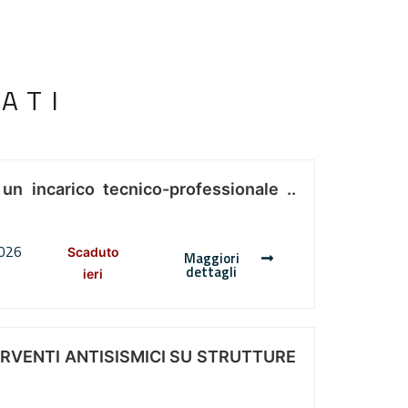
ATI
 un incarico tecnico-professionale ..
2026
Scaduto
Maggiori
dettagli
ieri
ERVENTI ANTISISMICI SU STRUTTURE