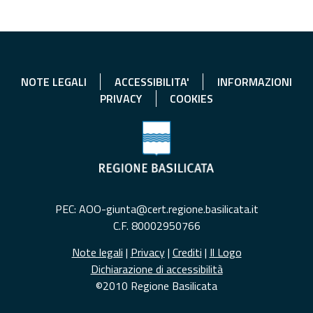
NOTE LEGALI
ACCESSIBILITA'
INFORMAZIONI
PRIVACY
COOKIES
PEC: AOO-giunta@cert.regione.basilicata.it
C.F. 80002950766
Note legali
|
Privacy
|
Crediti
|
Il Logo
Dichiarazione di accessibilità
©2010 Regione Basilicata