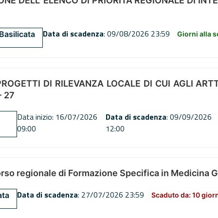
NE DELL’ ELENCO DI PRIORITÀ REGIONALE DI INT
Data di scadenza
: 09/08/2026 23:59
Basilicata
Giorni alla 
OGETTI DI RILEVANZA LOCALE DI CUI AGLI ARTT. 72
 27
Data inizio: 16/07/2026
Data di scadenza
: 09/09/2026
09:00
12:00
orso regionale di Formazione Specifica in Medicina 
Data di scadenza
: 27/07/2026 23:59
ata
Scaduto da: 10 gior