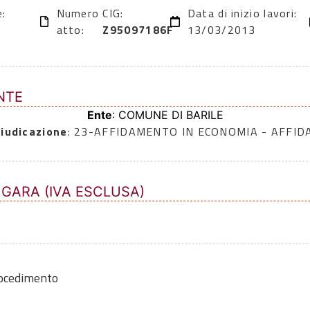
e:
Numero
CIG:
Data di inizio lavori:
atto:
Z95097186F
13/03/2013
NTE
Ente
: COMUNE DI BARILE
iudicazione
: 23-AFFIDAMENTO IN ECONOMIA - AFFI
 GARA (IVA ESCLUSA)
rocedimento