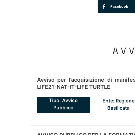
Facebook
AV
Avviso per l’acquisizione di manifes
LIFE21-NAT-IT-LIFE TURTLE
Tipo: Avviso
Ente: Regione
Pubblico
Basilicata