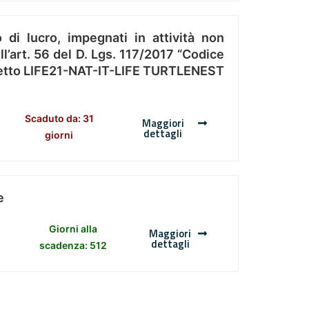
 di lucro, impegnati in attività non
l’art. 56 del D. Lgs. 117/2017 “Codice
Progetto LIFE21-NAT-IT-LIFE TURTLENEST
Scaduto da: 31
Maggiori
dettagli
giorni
e
Giorni alla
Maggiori
dettagli
scadenza: 512