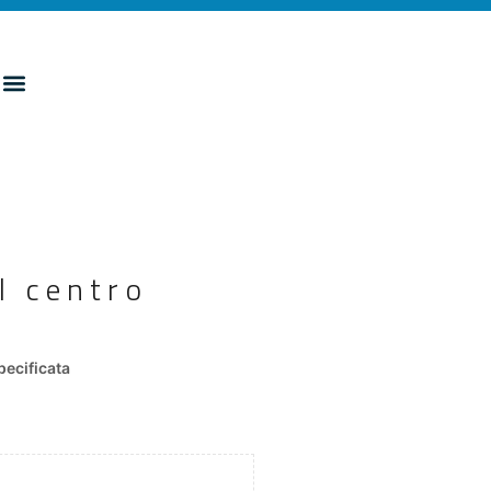
l centro
ecificata