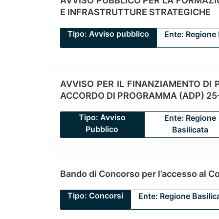
AVVISO PUBBLICO PER LA FORMAZIO
E INFRASTRUTTURE STRATEGICHE
Tipo: Avviso pubblico
Ente: Regione 
AVVISO PER IL FINANZIAMENTO DI PR
ACCORDO DI PROGRAMMA (ADP) 25-
Tipo: Avviso
Ente: Regione
Pubblico
Basilicata
Bando di Concorso per l’accesso al C
Tipo: Concorsi
Ente: Regione Basilic