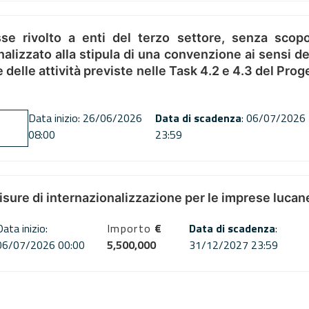
se rivolto a enti del terzo settore, senza scopo
alizzato alla stipula di una convenzione ai sensi del
ne delle attività previste nelle Task 4.2 e 4.3 del 
Data inizio: 26/06/2026
Data di scadenza
: 06/07/2026
08:00
23:59
misure di internazionalizzazione per le imprese lucan
Data inizio:
Importo
€
Data di scadenza
:
06/07/2026 00:00
5,500,000
31/12/2027 23:59