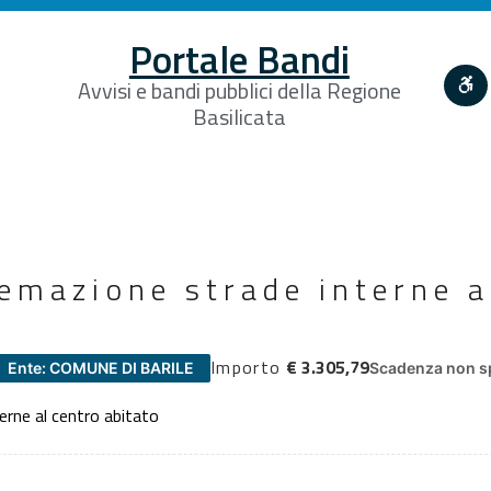
Portale Bandi
Avvisi e bandi pubblici della Regione
Basilicata
temazione strade interne a
Importo
€ 3.305,79
Ente: COMUNE DI BARILE
Scadenza non sp
erne al centro abitato