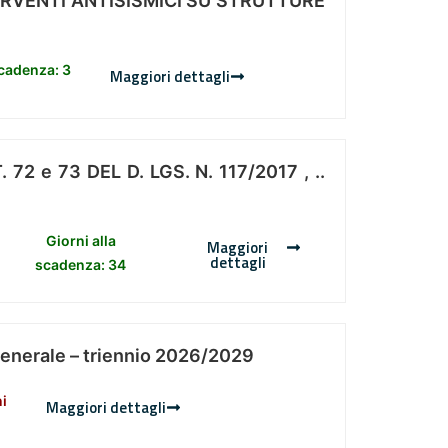
ERVENTI ANTISISMICI SU STRUTTURE
scadenza: 3
Maggiori dettagli
 e 73 DEL D. LGS. N. 117/2017 , ..
Giorni alla
Maggiori
dettagli
scadenza: 34
Generale – triennio 2026/2029
ni
Maggiori dettagli