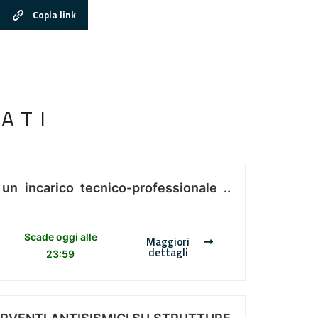
Copia link
ATI
 un incarico tecnico-professionale ..
Scade oggi alle
Maggiori
dettagli
23:59