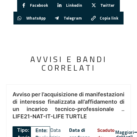
Facebook
Linkedin
Twitter
WhatsApp
Telegram
Copia link
AVVISI E BANDI
CORRELATI
Avviso per l’acquisizione di manifestazioni
di interesse finalizzata all’affidamento di
un incarico tecnico-professionale ..
LIFE21-NAT-IT-LIFE TURTLE
Data
Data di
Tipo:
Ente:
Scaduto
Maggiori
dettagli