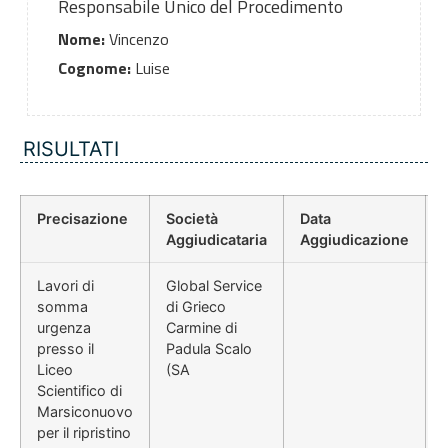
Responsabile Unico del Procedimento
Nome:
Vincenzo
Cognome:
Luise
RISULTATI
Precisazione
Società
Data
Aggiudicataria
Aggiudicazione
Lavori di
Global Service
somma
di Grieco
urgenza
Carmine di
presso il
Padula Scalo
Liceo
(SA
Scientifico di
Marsiconuovo
per il ripristino