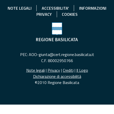
NOTE LEGALI
ACCESSIBILITA'
INFORMAZIONI
PRIVACY
COOKIES
PEC: AOO-giunta@cert.regione.basilicata.it
C.F. 80002950766
Note legali
|
Privacy
|
Crediti
|
Il Logo
Dichiarazione di accessibilità
©2010 Regione Basilicata