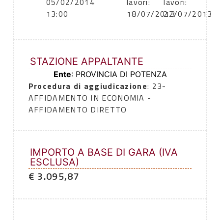
05/02/2014
lavori:
lavori:
13:00
18/07/2013
22/07/2013
STAZIONE APPALTANTE
Ente
: PROVINCIA DI POTENZA
Procedura di aggiudicazione
: 23-
AFFIDAMENTO IN ECONOMIA -
AFFIDAMENTO DIRETTO
IMPORTO A BASE DI GARA (IVA
ESCLUSA)
€ 3.095,87