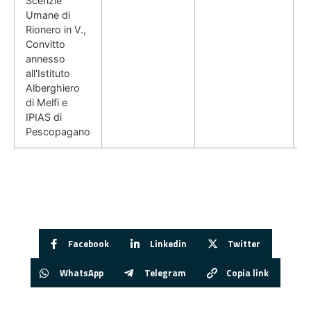
Scenzie
Umane di
Rionero in V.,
Convitto
annesso
all'Istituto
Alberghiero
di Melfi e
IPIAS di
Pescopagano
Facebook
Linkedin
Twitter
WhatsApp
Telegram
Copia link