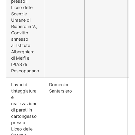
presso il
Liceo delle
Scenzie
Umane di
Rionero in V.,
Convitto
annesso
all'Istituto
Alberghiero
di Melfi e
IPIAS di
Pescopagano
Lavori di
Domenico
tinteggiatura
Santarsiero
e
realizzazione
di pareti in
cartongesso
presso il
Liceo delle