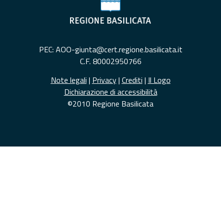
PEC: AOO-giunta@cert.regione.basilicata.it
C.F. 80002950766
Note legali
|
Privacy
|
Crediti
|
Il Logo
Dichiarazione di accessibilità
©2010 Regione Basilicata