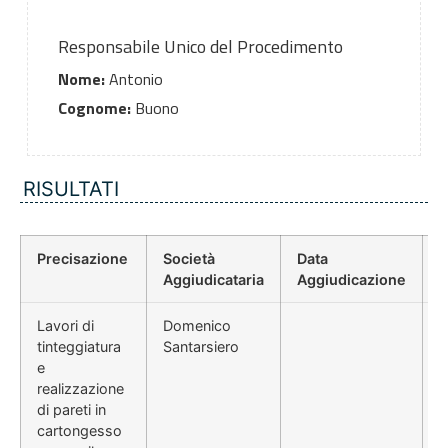
Responsabile Unico del Procedimento
Nome:
Antonio
Cognome:
Buono
RISULTATI
Precisazione
Società
Data
P
Aggiudicataria
Aggiudicazione
D
Lavori di
Domenico
tinteggiatura
Santarsiero
e
realizzazione
di pareti in
cartongesso