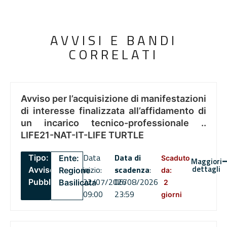
AVVISI E BANDI
CORRELATI
Avviso per l’acquisizione di manifestazioni
di interesse finalizzata all’affidamento di
un incarico tecnico-professionale ..
LIFE21-NAT-IT-LIFE TURTLE
Data
Data di
Tipo:
Ente:
Scaduto
Maggiori
dettagli
inizio:
scadenza
:
Avviso
Regione
da:
22/07/2026
06/08/2026
Pubblico
Basilicata
2
09:00
23:59
giorni