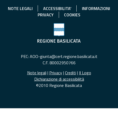
NOTE LEGALI
ACCESSIBILITA'
INFORMAZIONI
PRIVACY
COOKIES
PEC: AOO-giunta@cert.regione.basilicata.it
C.F. 80002950766
Note legali
|
Privacy
|
Crediti
|
Il Logo
Dichiarazione di accessibilità
©2010 Regione Basilicata