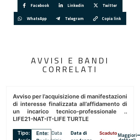
Facebook
Linkedin
Twitter
WhatsApp
Telegram
Copia link
AVVISI E BANDI
CORRELATI
Avviso per l’acquisizione di manifestazioni
di interesse finalizzata all’affidamento di
un incarico tecnico-professionale ..
LIFE21-NAT-IT-LIFE TURTLE
Data
Data di
Tipo:
Ente:
Scaduto
Maggiori
dettagli