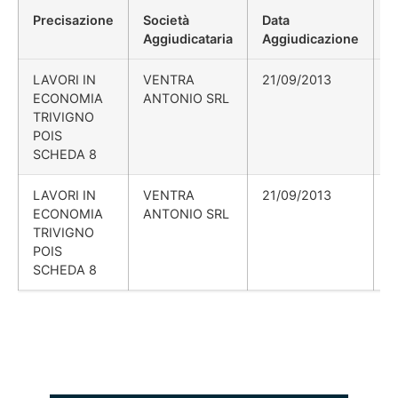
Precisazione
Società
Data
P
Aggiudicataria
Aggiudicazione
D
LAVORI IN
VENTRA
21/09/2013
ECONOMIA
ANTONIO SRL
TRIVIGNO
POIS
SCHEDA 8
LAVORI IN
VENTRA
21/09/2013
ECONOMIA
ANTONIO SRL
TRIVIGNO
POIS
SCHEDA 8