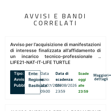
AVVISI E BANDI
CORRELATI
Avviso per l’acquisizione di manifestazioni
di interesse finalizzata all’affidamento di
un incarico tecnico-professionale ..
LIFE21-NAT-IT-LIFE TURTLE
Data
Data di
Tipo:
Ente:
Scade
Maggiori
dettagli
inizio:
scadenza
:
Avviso
Regione
oggi
22/07/2026
06/08/2026
Pubblico
Basilicata
alle
09:00
23:59
23:59