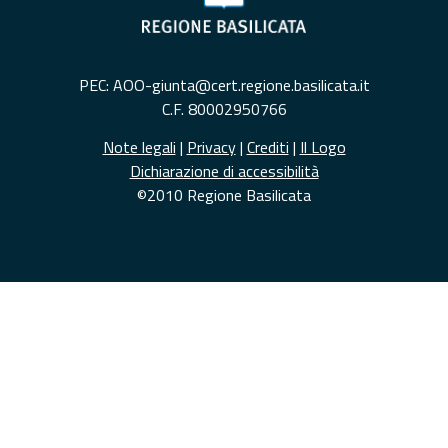
PEC: AOO-giunta@cert.regione.basilicata.it
C.F. 80002950766
Note legali
|
Privacy
|
Crediti
|
Il Logo
Dichiarazione di accessibilità
©2010 Regione Basilicata