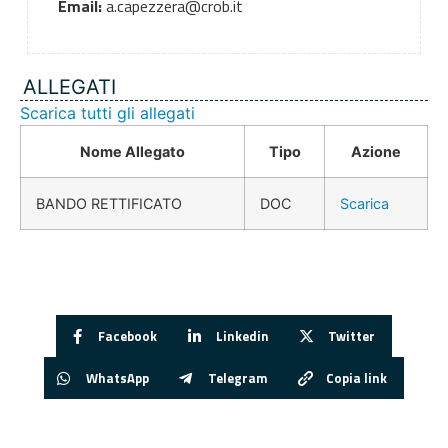
Email:
a.capezzera@crob.it
ALLEGATI
Scarica tutti gli allegati
Nome Allegato
Tipo
Azione
BANDO RETTIFICATO
DOC
Scarica
Facebook
Linkedin
Twitter
WhatsApp
Telegram
Copia link