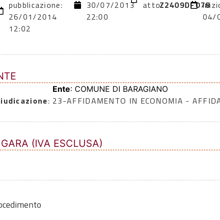
pubblicazione:
30/07/2013
atto:
Z2409DF078
inizi
26/01/2014
22:00
04/
12:02
NTE
Ente
: COMUNE DI BARAGIANO
iudicazione
: 23-AFFIDAMENTO IN ECONOMIA - AFFI
 GARA (IVA ESCLUSA)
rocedimento