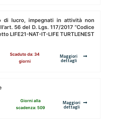
 di lucro, impegnati in attività non
l’art. 56 del D. Lgs. 117/2017 “Codice
Progetto LIFE21-NAT-IT-LIFE TURTLENEST
Scaduto da: 34
Maggiori
dettagli
giorni
e
Giorni alla
Maggiori
dettagli
scadenza: 509