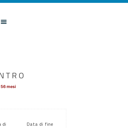
ENTRO
156 mesi
 di
Data di fine