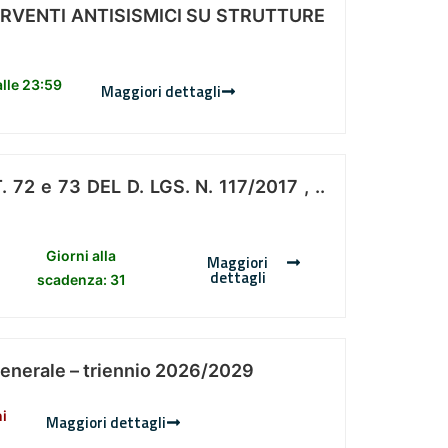
ERVENTI ANTISISMICI SU STRUTTURE
lle 23:59
Maggiori dettagli
 e 73 DEL D. LGS. N. 117/2017 , ..
Giorni alla
Maggiori
dettagli
scadenza: 31
Generale – triennio 2026/2029
ni
Maggiori dettagli