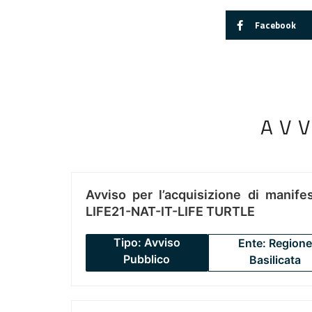
Facebook
AV
Avviso per l’acquisizione di manifes
LIFE21-NAT-IT-LIFE TURTLE
Tipo: Avviso
Ente: Regione
Pubblico
Basilicata