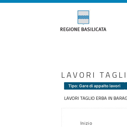
LAVORI TAGL
Tipo: Gare di appalto lavori
LAVORI TAGLIO ERBA IN BARA
Inizio