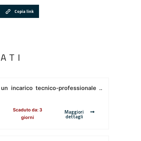
Copia link
ATI
 un incarico tecnico-professionale ..
Scaduto da: 3
Maggiori
dettagli
giorni