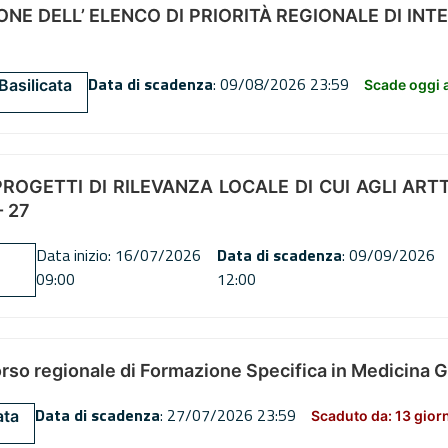
NE DELL’ ELENCO DI PRIORITÀ REGIONALE DI INT
Data di scadenza
: 09/08/2026 23:59
Basilicata
Scade oggi a
OGETTI DI RILEVANZA LOCALE DI CUI AGLI ARTT. 72
 27
Data inizio: 16/07/2026
Data di scadenza
: 09/09/2026
09:00
12:00
orso regionale di Formazione Specifica in Medicina 
Data di scadenza
: 27/07/2026 23:59
ata
Scaduto da: 13 gior