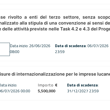
se rivolto a enti del terzo settore, senza scopo
alizzato alla stipula di una convenzione ai sensi del
ne delle attività previste nelle Task 4.2 e 4.3 del 
Data inizio: 26/06/2026
Data di scadenza
: 06/07/2026
08:00
23:59
misure di internazionalizzazione per le imprese lucan
Data inizio:
Importo
€
Data di scadenza
:
06/07/2026 00:00
5,500,000
31/12/2027 23:59