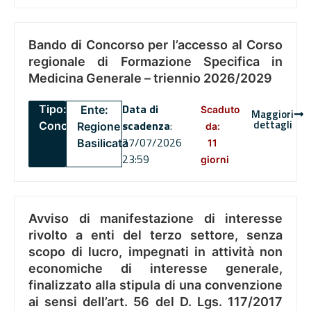
Bando di Concorso per l’accesso al Corso
regionale di Formazione Specifica in
Medicina Generale – triennio 2026/2029
Data di
Tipo:
Ente:
Scaduto
Maggiori
dettagli
scadenza
:
Concorsi
Regione
da:
27/07/2026
Basilicata
11
23:59
giorni
Avviso di manifestazione di interesse
rivolto a enti del terzo settore, senza
scopo di lucro, impegnati in attività non
economiche di interesse generale,
finalizzato alla stipula di una convenzione
ai sensi dell’art. 56 del D. Lgs. 117/2017