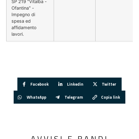
SP 219 "Vitalba -
Ofantina" -
Impegno di
spesa ed
affidamento
lavori.
Facebook
Linkedin
Twitter
WhatsApp
Telegram
Copia link
AVVISI E BANDI