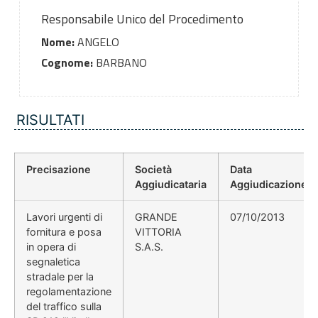
Responsabile Unico del Procedimento
Nome:
ANGELO
Cognome:
BARBANO
RISULTATI
Precisazione
Società
Data
Aggiudicataria
Aggiudicazione
Lavori urgenti di
GRANDE
07/10/2013
fornitura e posa
VITTORIA
in opera di
S.A.S.
segnaletica
stradale per la
regolamentazione
del traffico sulla