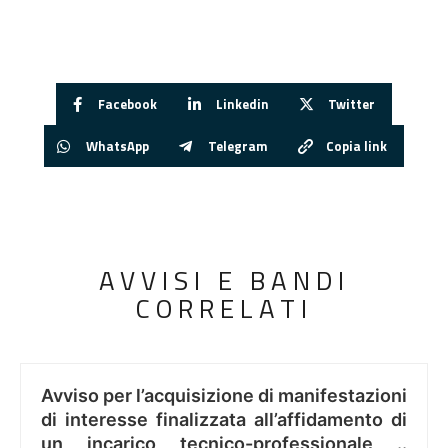
Facebook
Linkedin
Twitter
WhatsApp
Telegram
Copia link
AVVISI E BANDI
CORRELATI
Avviso per l’acquisizione di manifestazioni
di interesse finalizzata all’affidamento di
un incarico tecnico-professionale ..