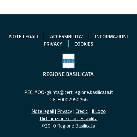
NOTE LEGALI
ACCESSIBILITA'
INFORMAZIONI
PRIVACY
COOKIES
PEC: AOO-giunta@cert.regione.basilicata.it
C.F. 80002950766
Note legali
|
Privacy
|
Crediti
|
Il Logo
Dichiarazione di accessibilità
©2010 Regione Basilicata