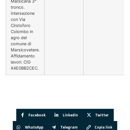
Marsicana 3°
tronco.
Intersezione
con Via
Cirstoforo
Colombo in
agro del
comune di
Marsicovetere.
Affidamento
lavori. CIG
X4E0BB2CEC.
Facebook
Linkedin
Twitter
WhatsApp
Telegram
Copia link