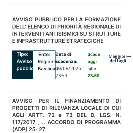
AVVISO PUBBLICO PER LA FORMAZIONE
DELL’ ELENCO DI PRIORITÀ REGIONALE DI
INTERVENTI ANTISISMICI SU STRUTTURE
E INFRASTRUTTURE STRATEGICHE
Data di
Tipo:
Ente:
Scade
Maggiori
dettagli
scadenza
:
Avviso
Regione
oggi
09/08/2026
pubblico
Basilicata
alle
23:59
23:59
AVVISO PER IL FINANZIAMENTO DI
PROGETTI DI RILEVANZA LOCALE DI CUI
AGLI ARTT. 72 e 73 DEL D. LGS. N.
117/2017 , .. ACCORDO DI PROGRAMMA
(ADP) 25- 27