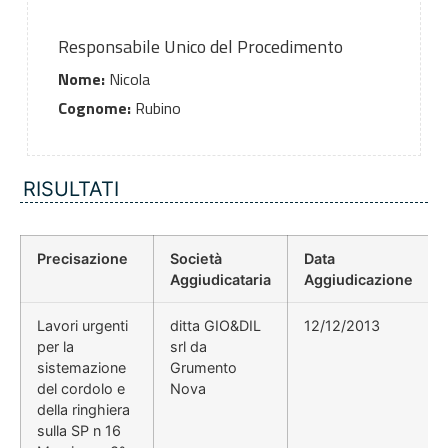
Responsabile Unico del Procedimento
Nome:
Nicola
Cognome:
Rubino
RISULTATI
Precisazione
Società
Data
Aggiudicataria
Aggiudicazione
Lavori urgenti
ditta GIO&DIL
12/12/2013
per la
srl da
sistemazione
Grumento
del cordolo e
Nova
della ringhiera
sulla SP n 16