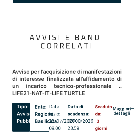
AVVISI E BANDI
CORRELATI
Avviso per l’acquisizione di manifestazioni
di interesse finalizzata all’affidamento di
un incarico tecnico-professionale ..
LIFE21-NAT-IT-LIFE TURTLE
Data
Data di
Tipo:
Ente:
Scaduto
Maggiori
dettagli
inizio:
scadenza
:
Avviso
Regione
da:
22/07/2026
06/08/2026
Pubblico
Basilicata
3
09:00
23:59
giorni