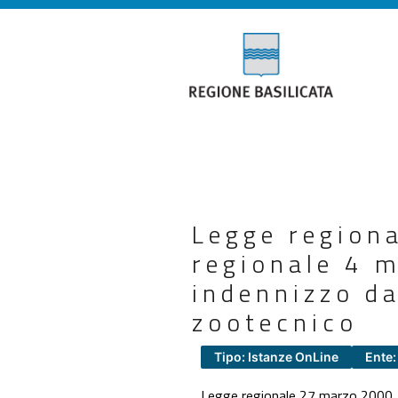
Legge region
regionale 4 m
indennizzo da
zootecnico
Tipo: Istanze OnLine
Ente:
Legge regionale 27 marzo 2000, n