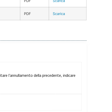
PDF
Scarica
PDF
Scarica
itare l’annullamento della precedente, indicare