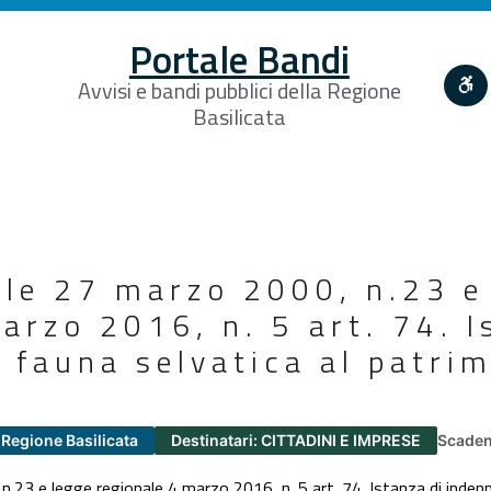
Portale Bandi
Avvisi e bandi pubblici della Regione
Basilicata
ale 27 marzo 2000, n.23 e
arzo 2016, n. 5 art. 74. I
 fauna selvatica al patri
 Regione Basilicata
Destinatari: CITTADINI E IMPRESE
Scaden
.23 e legge regionale 4 marzo 2016, n. 5 art. 74. Istanza di indenn