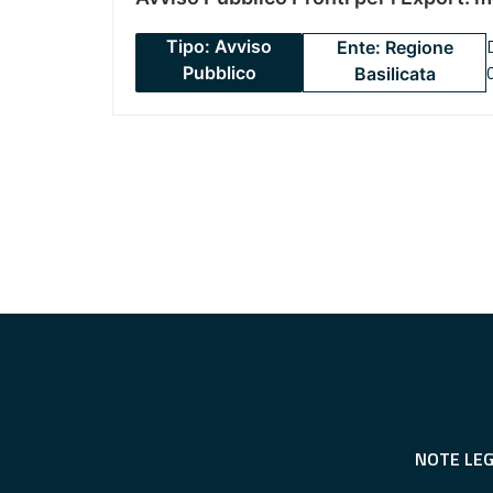
Tipo: Avviso
Ente: Regione
Pubblico
Basilicata
NOTE LEG