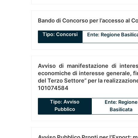
Bando di Concorso per l’accesso al C
Tipo: Concorsi
Ente: Regione Basilic
Avviso di manifestazione di interes
economiche di interesse generale, fin
del Terzo Settore” per la realizzazio
101074584
Tipo: Avviso
Ente: Regione
Pubblico
Basilicata
Avviso Pubblico Pronti per l’Export: 