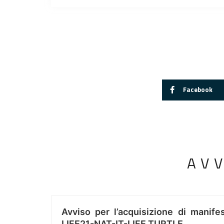
Facebook
AV
Avviso per l’acquisizione di manifes
LIFE21-NAT-IT-LIFE TURTLE