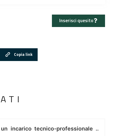
Inserisci quesito
Copia link
ATI
 un incarico tecnico-professionale ..