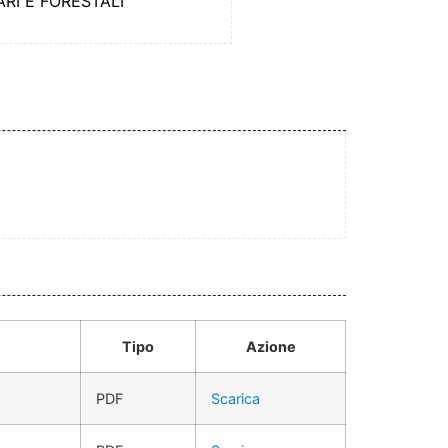
RI E FORESTALI
Tipo
Azione
PDF
Scarica