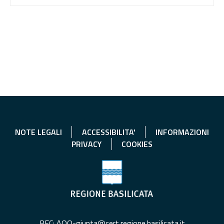
NOTE LEGALI
ACCESSIBILITA'
INFORMAZIONI
PRIVACY
COOKIES
PEC: AOO-giunta@cert.regione.basilicata.it