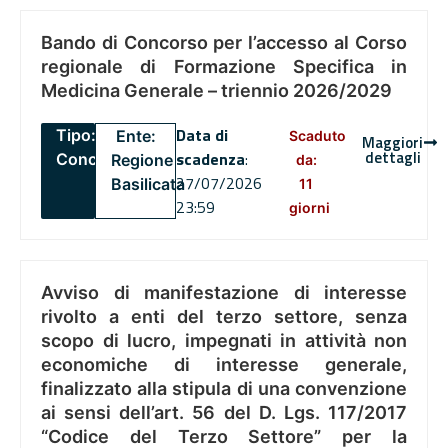
Bando di Concorso per l’accesso al Corso
regionale di Formazione Specifica in
Medicina Generale – triennio 2026/2029
Data di
Tipo:
Ente:
Scaduto
Maggiori
dettagli
scadenza
:
Concorsi
Regione
da:
27/07/2026
Basilicata
11
23:59
giorni
Avviso di manifestazione di interesse
rivolto a enti del terzo settore, senza
scopo di lucro, impegnati in attività non
economiche di interesse generale,
finalizzato alla stipula di una convenzione
ai sensi dell’art. 56 del D. Lgs. 117/2017
“Codice del Terzo Settore” per la