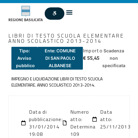
LIBRI DI TESTO SCUOLA ELEMENTARE
ANNO SCOLASTICO 2013-2014
Importo
Tipo:
Ente: COMUNE
Scadenza
€ 55,45
Avviso
DI SAN PAOLO
non
pubblico
ALBANESE
specificata
IMPEGNO E LIQUIDAZIONE LIBRI DI TESTO SCUOLA
ELEMENTARE. ANNO SCOLASTICO 2013-2014.
Data di
Numero
Data
pubblicazione:
atto:
atto:
31/01/2014
Determina
25/11/2013
19:08
109