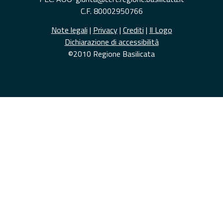
C.F. 80002950766
Note legali
|
Privacy
|
Crediti
|
Il Logo
Dichiarazione di accessibilità
©2010 Regione Basilicata