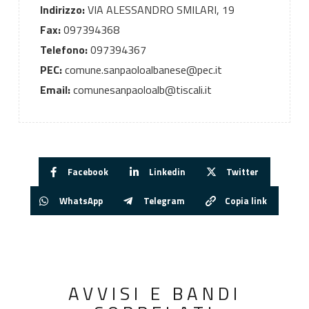
Indirizzo:
VIA ALESSANDRO SMILARI, 19
Fax:
097394368
Telefono:
097394367
PEC:
comune.sanpaoloalbanese@pec.it
Email:
comunesanpaoloalb@tiscali.it
Facebook
Linkedin
Twitter
WhatsApp
Telegram
Copia link
AVVISI E BANDI