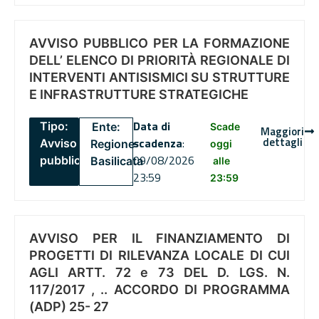
AVVISO PUBBLICO PER LA FORMAZIONE
DELL’ ELENCO DI PRIORITÀ REGIONALE DI
INTERVENTI ANTISISMICI SU STRUTTURE
E INFRASTRUTTURE STRATEGICHE
Data di
Tipo:
Ente:
Scade
Maggiori
dettagli
scadenza
:
Avviso
Regione
oggi
09/08/2026
pubblico
Basilicata
alle
23:59
23:59
AVVISO PER IL FINANZIAMENTO DI
PROGETTI DI RILEVANZA LOCALE DI CUI
AGLI ARTT. 72 e 73 DEL D. LGS. N.
117/2017 , .. ACCORDO DI PROGRAMMA
(ADP) 25- 27