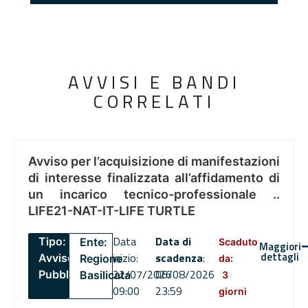
AVVISI E BANDI
CORRELATI
Avviso per l’acquisizione di manifestazioni
di interesse finalizzata all’affidamento di
un incarico tecnico-professionale ..
LIFE21-NAT-IT-LIFE TURTLE
Data
Data di
Tipo:
Ente:
Scaduto
Maggiori
dettagli
inizio:
scadenza
:
Avviso
Regione
da:
22/07/2026
06/08/2026
Pubblico
Basilicata
3
09:00
23:59
giorni