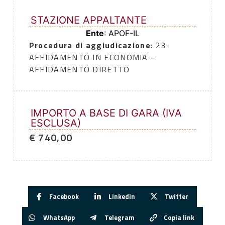
STAZIONE APPALTANTE
Ente
: APOF-IL
Procedura di aggiudicazione
: 23-
AFFIDAMENTO IN ECONOMIA -
AFFIDAMENTO DIRETTO
IMPORTO A BASE DI GARA (IVA
ESCLUSA)
€ 740,00
Facebook
Linkedin
Twitter
WhatsApp
Telegram
Copia link