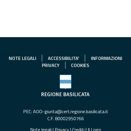
NOTE LEGALI
ACCESSIBILITA'
INFORMAZIONI
PRIVACY
COOKIES
PEC: AOO-giunta@cert.regione.basilicata.it
C.F. 80002950766
Note legali
|
Privacy
|
Crediti
|
Il Logo