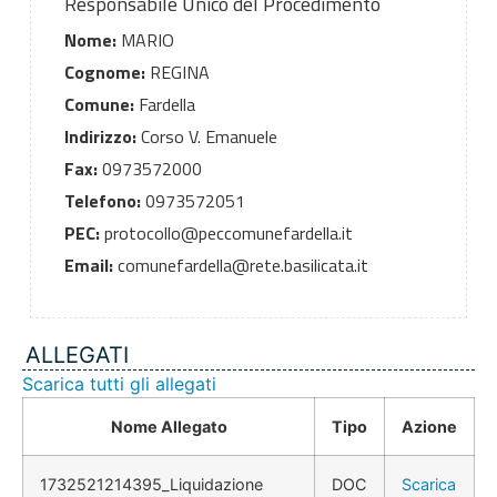
Responsabile Unico del Procedimento
Nome:
MARIO
Cognome:
REGINA
Comune:
Fardella
Indirizzo:
Corso V. Emanuele
Fax:
0973572000
Telefono:
0973572051
PEC:
protocollo@peccomunefardella.it
Email:
comunefardella@rete.basilicata.it
ALLEGATI
Scarica tutti gli allegati
Nome Allegato
Tipo
Azione
1732521214395_Liquidazione
DOC
Scarica