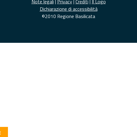
Note legali
|
Privacy
|
Crediti
|
Il Logo
Dichiarazione di accessibilità
©2010 Regione Basilicata