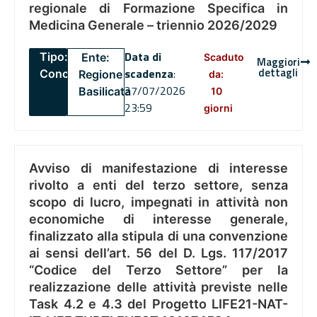
regionale di Formazione Specifica in
Medicina Generale – triennio 2026/2029
Data di
Tipo:
Ente:
Scaduto
Maggiori
dettagli
scadenza
:
Concorsi
Regione
da:
27/07/2026
Basilicata
10
23:59
giorni
Avviso di manifestazione di interesse
rivolto a enti del terzo settore, senza
scopo di lucro, impegnati in attività non
economiche di interesse generale,
finalizzato alla stipula di una convenzione
ai sensi dell’art. 56 del D. Lgs. 117/2017
“Codice del Terzo Settore” per la
realizzazione delle attività previste nelle
Task 4.2 e 4.3 del Progetto LIFE21-NAT-