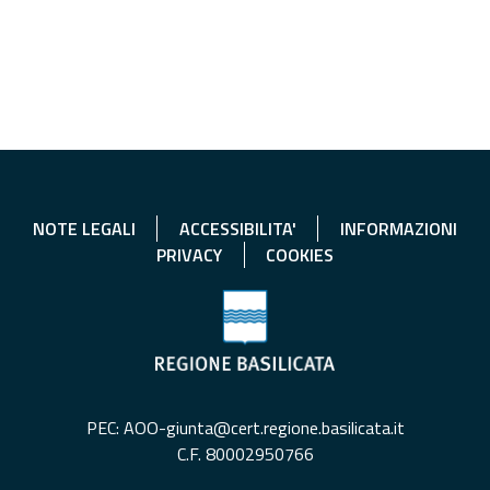
NOTE LEGALI
ACCESSIBILITA'
INFORMAZIONI
PRIVACY
COOKIES
PEC: AOO-giunta@cert.regione.basilicata.it
C.F. 80002950766