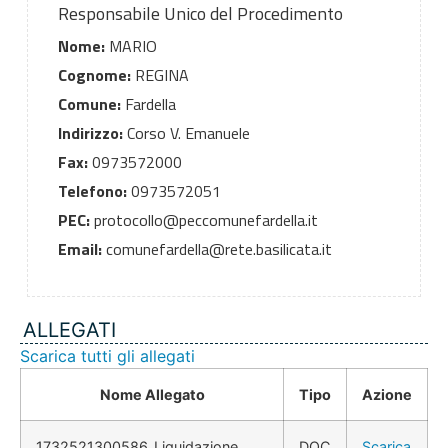
Responsabile Unico del Procedimento
Nome:
MARIO
Cognome:
REGINA
Comune:
Fardella
Indirizzo:
Corso V. Emanuele
Fax:
0973572000
Telefono:
0973572051
PEC:
protocollo@peccomunefardella.it
Email:
comunefardella@rete.basilicata.it
ALLEGATI
Scarica tutti gli allegati
Nome Allegato
Tipo
Azione
1732521300586_Liquidazione
DOC
Scarica