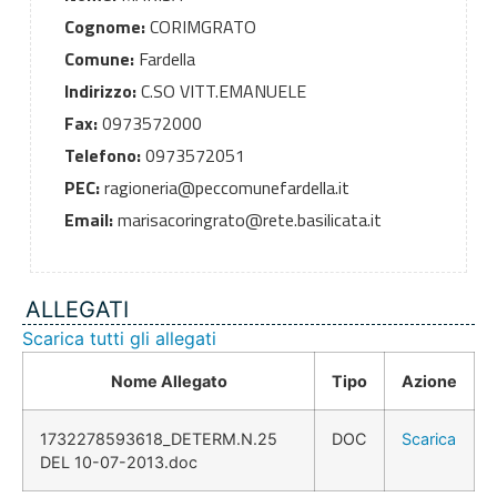
Cognome:
CORIMGRATO
Comune:
Fardella
Indirizzo:
C.SO VITT.EMANUELE
Fax:
0973572000
Telefono:
0973572051
PEC:
ragioneria@peccomunefardella.it
Email:
marisacoringrato@rete.basilicata.it
ALLEGATI
Scarica tutti gli allegati
Nome Allegato
Tipo
Azione
1732278593618_DETERM.N.25
DOC
Scarica
DEL 10-07-2013.doc