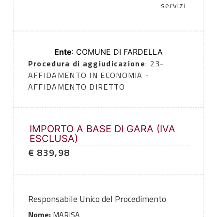
servizi
Ente
: COMUNE DI FARDELLA
Procedura di aggiudicazione
: 23-
AFFIDAMENTO IN ECONOMIA -
AFFIDAMENTO DIRETTO
IMPORTO A BASE DI GARA (IVA
ESCLUSA)
€ 839,98
Responsabile Unico del Procedimento
Nome:
MARISA