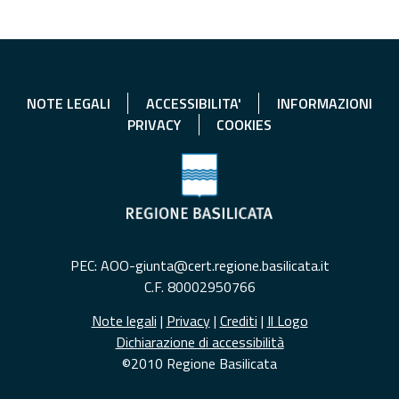
NOTE LEGALI
ACCESSIBILITA'
INFORMAZIONI
PRIVACY
COOKIES
PEC: AOO-giunta@cert.regione.basilicata.it
C.F. 80002950766
Note legali
|
Privacy
|
Crediti
|
Il Logo
Dichiarazione di accessibilità
©2010 Regione Basilicata