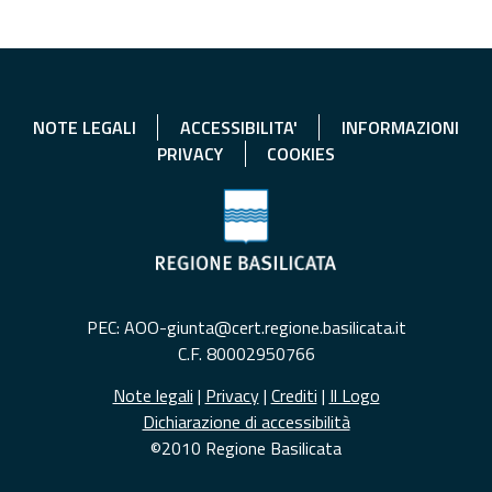
NOTE LEGALI
ACCESSIBILITA'
INFORMAZIONI
PRIVACY
COOKIES
PEC: AOO-giunta@cert.regione.basilicata.it
C.F. 80002950766
Note legali
|
Privacy
|
Crediti
|
Il Logo
Dichiarazione di accessibilità
©2010 Regione Basilicata