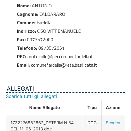
Nome:
ANTONIO
Cognome:
CALDARARO
Comune:
Fardella
Indirizzo:
C.SO VITT.EMANUELE
Fax:
0973572000
Telefono:
0973572051
PEC:
protocollo@peccomunefardella.it
Email:
comunefardella@rete.basilicata.it
ALLEGATI
Scarica tutti gli allegati
Nome Allegato
Tipo
Azione
1732276882862_DETERM.N.54
DOC
Scarica
DEL 11-06-2013.doc