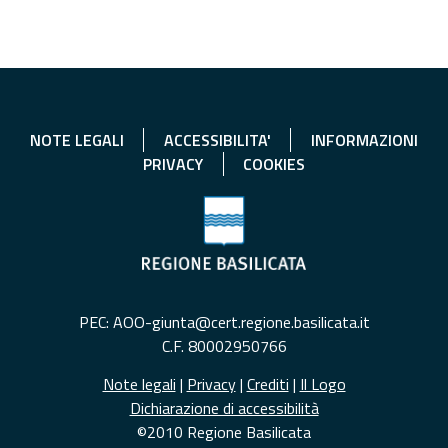
NOTE LEGALI
ACCESSIBILITA'
INFORMAZIONI
PRIVACY
COOKIES
PEC: AOO-giunta@cert.regione.basilicata.it
C.F. 80002950766
Note legali
|
Privacy
|
Crediti
|
Il Logo
Dichiarazione di accessibilità
©2010 Regione Basilicata